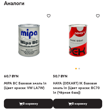
Аналоги
60.7 BYN
50.7 BYN
MIPA BC Базовая эмаль 1л
HAYA (DEKART) 1К Базовая
(Цвет краски: VW LA7W)
эмаль 1л (Цвет краски: BC70
1л (Чёрная база))
В корзину
В корзину