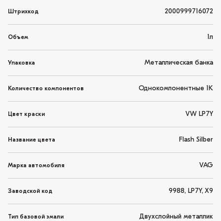
2000999716072
Штрихкод
1л
Объем
Металлическая банка
Упаковка
Однокомпонентные 1K
Количество компонентов
VW LP7Y
Цвет краски
Flash Silber
Название цвета
VAG
Марка автомобиля
9988, LP7Y, X9
Заводской код
Двухслойный металлик
Тип базовой эмали