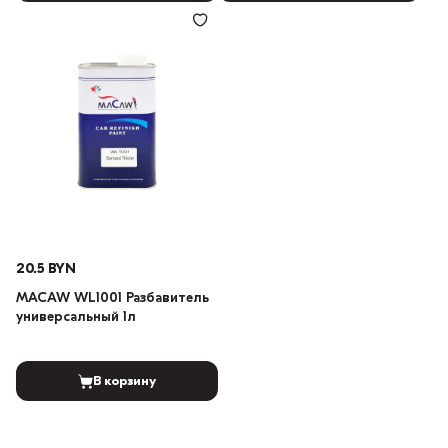
20.5 BYN
MACAW WL1001 Разбавитель
универсальный 1л
В корзину