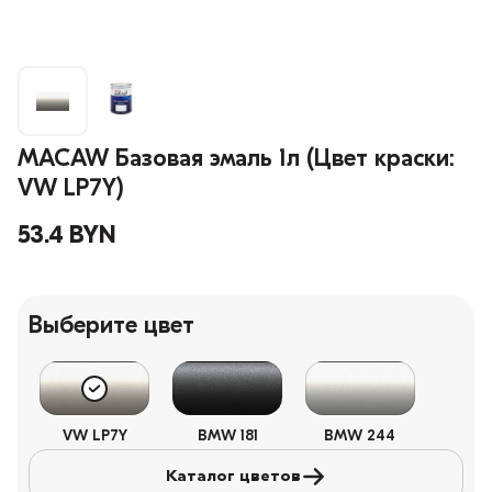
MACAW Базовая эмаль 1л (Цвет краски:
VW LP7Y)
53.4 BYN
Выберите цвет
VW LP7Y
BMW 181
BMW 244
Каталог цветов