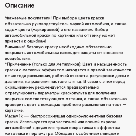
Описание
Уважаемые покупатели! При выборе цвета краски
обязательно руководствуйтесь маркой автомобиля, а также
кодом цвета (маркировкой) и его названием. Выбор
автомобильной краски по картинке или оттенку может
привести к ошибкам!
Внимание! Базовую краску необходимо обязательно
покрывать автомобильным лаком для защиты от внешнего
воздействия.
*Примечание (только для металликов): Цвет и насыщенность
краски с металлик эффектом находятся в прямой зависимости
от метода распыления, рабочей вязкости, регулировки дюзы и
давления, направления пистолета и т.д. В связи с этим перед
окрашиванием рекомендуется предварительно
отрегулировать параметры краскопульта для получения
покрытия соответствующего оттенка, а также обязательно
проверить цвет с помощью пробного распыления на тест –
карточке.
Macaw 1k — быстросохнущая однокомпонентная базовая
краска. Используется при частичной или полной окраске
автомобилей с двумя или тремя покрытиями с эффектом
металлика и перламутра. Обладает особенным глянцем и