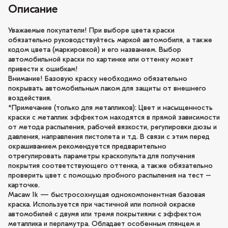
Описание
Уважаемые покупатели! При выборе цвета краски
обязательно руководствуйтесь маркой автомобиля, а также
кодом цвета (маркировкой) и его названием. Выбор
автомобильной краски по картинке или оттенку может
привести к ошибкам!
Внимание! Базовую краску необходимо обязательно
покрывать автомобильным лаком для защиты от внешнего
воздействия.
*Примечание (только для металликов): Цвет и насыщенность
краски с металлик эффектом находятся в прямой зависимости
от метода распыления, рабочей вязкости, регулировки дюзы и
давления, направления пистолета и т.д. В связи с этим перед
окрашиванием рекомендуется предварительно
отрегулировать параметры краскопульта для получения
покрытия соответствующего оттенка, а также обязательно
проверить цвет с помощью пробного распыления на тест –
карточке.
Macaw 1k — быстросохнущая однокомпонентная базовая
краска. Используется при частичной или полной окраске
автомобилей с двумя или тремя покрытиями с эффектом
металлика и перламутра. Обладает особенным глянцем и