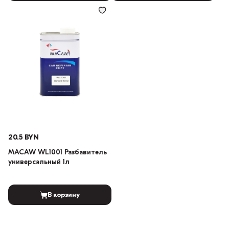
20.5 BYN
MACAW WL1001 Разбавитель
универсальный 1л
В корзину