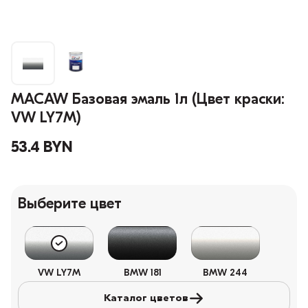
MACAW Базовая эмаль 1л (Цвет краски:
VW LY7M)
53.4 BYN
Выберите цвет
VW LY7M
BMW 181
BMW 244
Каталог цветов