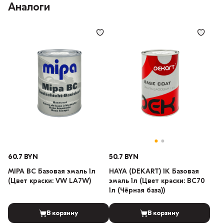
Аналоги
60.7 BYN
50.7 BYN
MIPA BC Базовая эмаль 1л
HAYA (DEKART) 1К Базовая
(Цвет краски: VW LA7W)
эмаль 1л (Цвет краски: BC70
1л (Чёрная база))
В корзину
В корзину