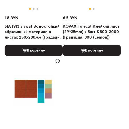
1.8 BYN
6.5 BYN
SIA 1913 siawat Водостойкий
KOVAX Tolecut Клейкий лист
абразивный материал в
(29*35mm) x 8шт K800-3000
листах 230х280мм (Градация:
(Градация: 800 (Lemon))
500)
В корзину
В корзину