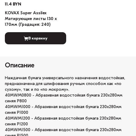
11.4 BYN
KOVAX Super Assilex
Матирующие листы 130 х
170мм (Градация: 240)
В корзину
Описание
Наждачная бумага универсального назначения водостойкая,
предназначена для шлифования ручным способом как «по
сухому», так и по «по мокрому».
40MWM0800 - Абразивная водостойкая бумага 230x280мм
синяя P800
40MWM1000 - Абразивная водостойкая бумага 230x280мм
синяя P1000
40MWM1200 - Абразивная водостойкая бумага 230x280мм
синяя P1200
40MWM1500 - Абразивная водостойкая бумага 230x280мм
синяя P1500