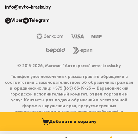
info@avto-kraska.by
Viber
Telegram
© 2015-2026, Магазин “Автокраска” avto-kraska.by
Телефон уполномоченных рассматривать обращения в
соответствии с законодательством об обращениях граждан
и юридических лиц: +375 (163) 65-19-25 – Барановичский
городской исполнительный комитет, отдел торговли и
услуг. Контакты для подачи обращений в электронной
форме о нарушении прав, предусмотренных
законодательством о защите прав потребителей, и
получения ответа на них: info@avto-kraska.by и
Добавить в корзину
+375333550203 (Viber, Telegram).