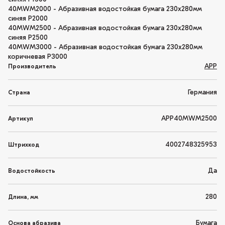
40MWM2000 - Абразивная водостойкая бумага 230x280мм
синяя P2000
40MWM2500 - Абразивная водостойкая бумага 230x280мм
синяя P2500
40MWM3000 - Абразивная водостойкая бумага 230x280мм
коричневая P3000
APP
Производитель
Германия
Страна
APP40MWM2500
Артикул
4002748325953
Штрихкод
Да
Водостойкость
280
Длина, мм
Бумага
Основа абразива