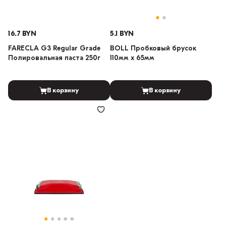
16.7 BYN
5.1 BYN
FARECLA G3 Regular Grade
BOLL Пробковый брусок
Полировальная паста 250г
110мм x 65мм
В корзину
В корзину