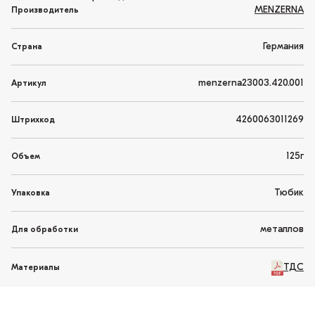
MENZERNA
Производитель
Германия
Страна
menzerna23003.420.001
Артикул
4260063011269
Штрихкод
125г
Объем
Тюбик
Упаковка
металлов
Для обработки
ТДС
Материалы