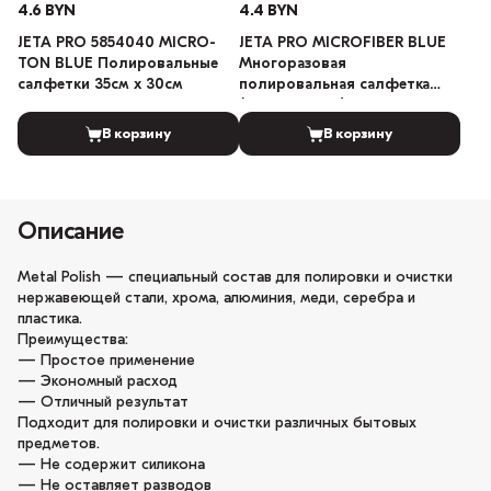
4.6 BYN
4.4 BYN
JETA PRO 5854040 MICRO-
JETA PRO MICROFIBER BLUE
TON BLUE Полировальные
Многоразовая
салфетки 35см х 30см
полировальная салфетка
(Тёмно-синий) 40см х 40см
В корзину
В корзину
Описание
Metal Polish — специальный состав для полировки и очистки
нержавеющей стали, хрома, алюминия, меди, серебра и
пластика.
Преимущества:
— Простое применение
— Экономный расход
— Отличный результат
Подходит для полировки и очистки различных бытовых
предметов.
— Не содержит силикона
— Не оставляет разводов