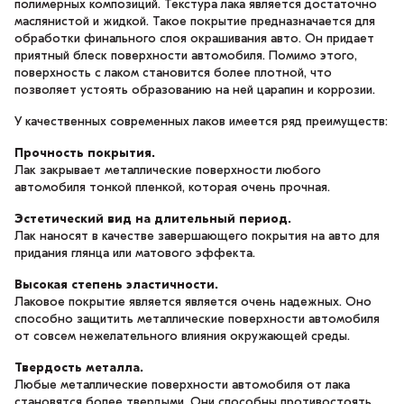
полимерных композиций. Текстура лака является достаточно
маслянистой и жидкой. Такое покрытие предназначается для
обработки финального слоя окрашивания авто. Он придает
приятный блеск поверхности автомобиля. Помимо этого,
поверхность с лаком становится более плотной, что
позволяет устоять образованию на ней царапин и коррозии.
У качественных современных лаков имеется ряд преимуществ:
Прочность покрытия.
Лак закрывает металлические поверхности любого
автомобиля тонкой пленкой, которая очень прочная.
Эстетический вид на длительный период.
Лак наносят в качестве завершающего покрытия на авто для
придания глянца или матового эффекта.
Высокая степень эластичности.
Лаковое покрытие является является очень надежных. Оно
способно защитить металлические поверхности автомобиля
от совсем нежелательного влияния окружающей среды.
Твердость металла.
Любые металлические поверхности автомобиля от лака
становятся более твердыми. Они способны противостоять