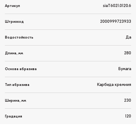
siaТ6021.0120.6
Артикул
2000999723933
Штрихкод
Да
Водостойкость
280
Длина, мм
Бумага
Основа абразива
Карбида кремния
Тип абразива
230
Ширина, мм
120
Градация