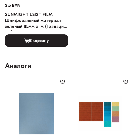
3.5 BYN
SUNMIGHT L312T FILM
Шлифовальный материал
зелёный 115мм x 1м (Градация:
150)
В корзину
Аналоги