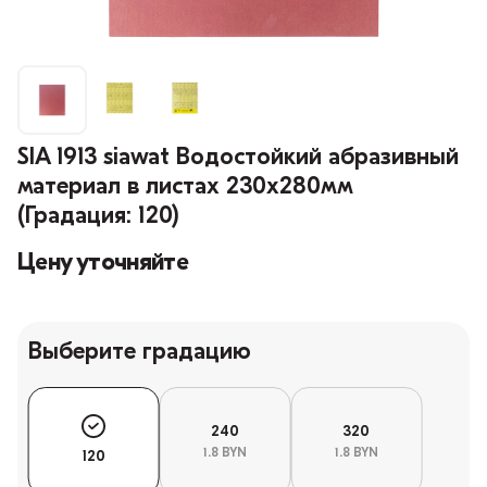
SIA 1913 siawat Водостойкий абразивный
материал в листах 230х280мм
(Градация: 120)
Цену уточняйте
Выберите градацию
240
320
1.8 BYN
1.8 BYN
120