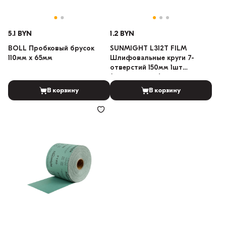
5.1 BYN
1.2 BYN
BOLL Пробковый брусок
SUNMIGHT L312T FILM
110мм x 65мм
Шлифовальные круги 7-
отверстий 150мм 1шт
(Градация: 100)
В корзину
В корзину