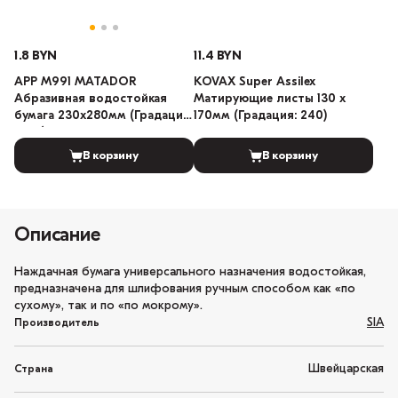
1.8 BYN
11.4 BYN
APP M991 MATADOR
KOVAX Super Assilex
Абразивная водостойкая
Матирующие листы 130 х
бумага 230x280мм (Градация:
170мм (Градация: 240)
1000)
В корзину
В корзину
Описание
Наждачная бумага универсального назначения водостойкая,
предназначена для шлифования ручным способом как «по
сухому», так и по «по мокрому».
SIA
Производитель
Швейцарская
Страна