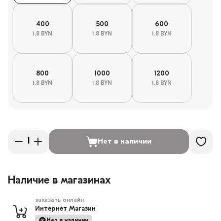
400
500
600
1.8 BYN
1.8 BYN
1.8 BYN
800
1000
1200
1.8 BYN
1.8 BYN
1.8 BYN
Нет в наличии
Наличие в магазинах
заказать онлайн
Интернет Магазин
Нет в наличии