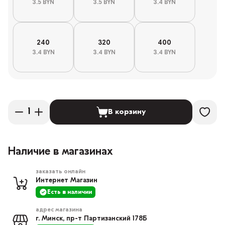
3.5 BYN
3.5 BYN
3.4 BYN
240
320
400
3.4 BYN
3.4 BYN
3.4 BYN
В корзину
Наличие в магазинах
заказать онлайн
Интернет Магазин
Есть в наличии
адрес магазина
г. Минск, пр-т Партизанский 178Б