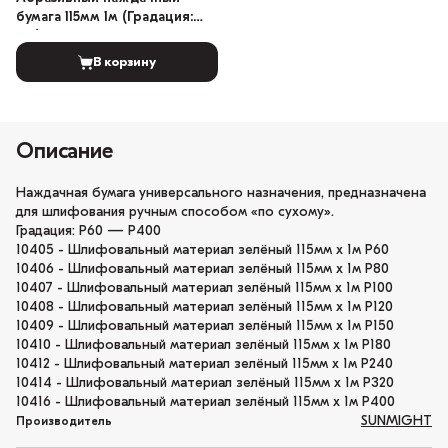
бумага 115мм 1м (Градация:
150)
В корзину
Описание
Наждачная бумага универсального назначения, предназначена
для шлифования ручным способом «по сухому».
Градация: P60 — P400
10405 - Шлифовальный материал зелёный 115мм x 1м Р60
10406 - Шлифовальный материал зелёный 115мм x 1м Р80
10407 - Шлифовальный материал зелёный 115мм x 1м Р100
10408 - Шлифовальный материал зелёный 115мм x 1м Р120
10409 - Шлифовальный материал зелёный 115мм x 1м Р150
10410 - Шлифовальный материал зелёный 115мм x 1м Р180
10412 - Шлифовальный материал зелёный 115мм x 1м Р240
10414 - Шлифовальный материал зелёный 115мм x 1м Р320
10416 - Шлифовальный материал зелёный 115мм x 1м Р400
SUNMIGHT
Производитель