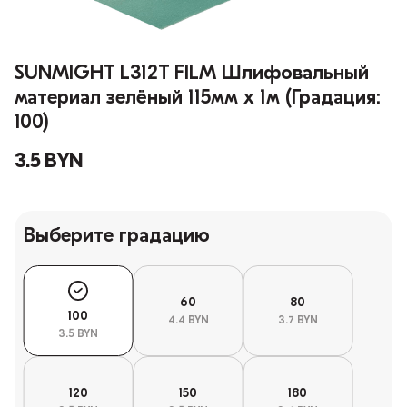
SUNMIGHT L312T FILM Шлифовальный
материал зелёный 115мм x 1м (Градация:
100)
3.5 BYN
Выберите градацию
60
80
100
4.4 BYN
3.7 BYN
3.5 BYN
120
150
180