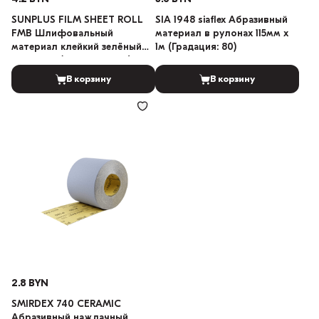
SUNPLUS FILM SHEET ROLL
SIA 1948 siaflex Абразивный
FMB Шлифовальный
материал в рулонах 115мм х
материал клейкий зелёный
1м (Градация: 80)
115мм x 1м (Градация: 180)
В корзину
В корзину
2.8 BYN
SMIRDEX 740 CERAMIC
Абразивный наждачный