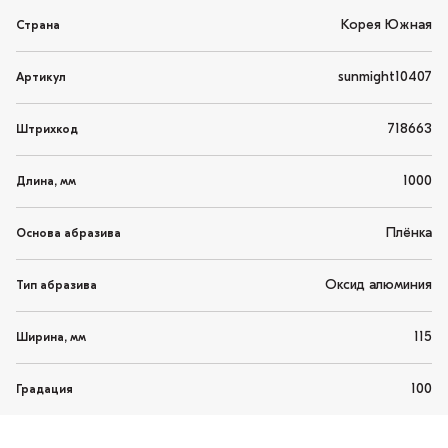
Корея Южная
Страна
sunmight10407
Артикул
718663
Штрихкод
1000
Длина, мм
Плёнка
Основа абразива
Оксид алюминия
Тип абразива
115
Ширина, мм
100
Градация