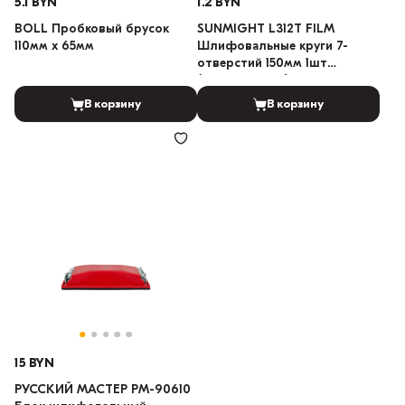
5.1 BYN
1.2 BYN
BOLL Пробковый брусок
SUNMIGHT L312T FILM
110мм x 65мм
Шлифовальные круги 7-
отверстий 150мм 1шт
(Градация: 100)
В корзину
В корзину
15 BYN
РУССКИЙ МАСТЕР РМ-90610