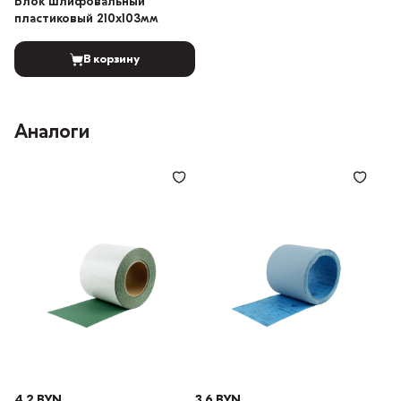
Блок шлифовальный
пластиковый 210х103мм
В корзину
Аналоги
4.2 BYN
3.6 BYN