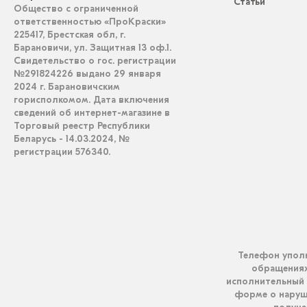
Статьи
Общество с ограниченной
ответственностью «ПроКраски»
225417, Брестская обл, г.
Барановичи, ул. Защитная 13 оф.1.
Свидетельство о гос. регистрации
№291824226 выдано 29 января
2024 г. Барановичским
горисполкомом. Дата включения
сведений об интернет-магазине в
Торговый реестр Республики
Беларусь - 14.03.2024, №
регистрации 576340.
Телефон уполн
обращениях 
исполнительный 
форме о наруш