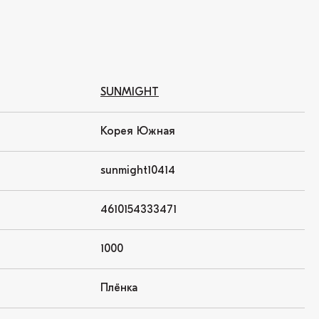
SUNMIGHT
Корея Южная
sunmight10414
4610154333471
1000
Плёнка