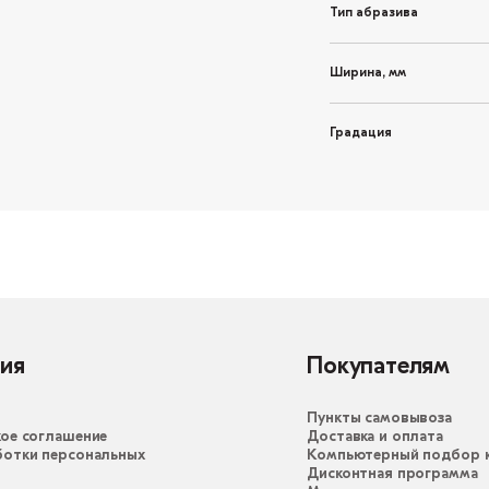
Тип абразива
Ширина, мм
Градация
ия
Покупателям
Пункты самовывоза
ое соглашение
Доставка и оплата
ботки персональных
Компьютерный подбор к
Дисконтная программа