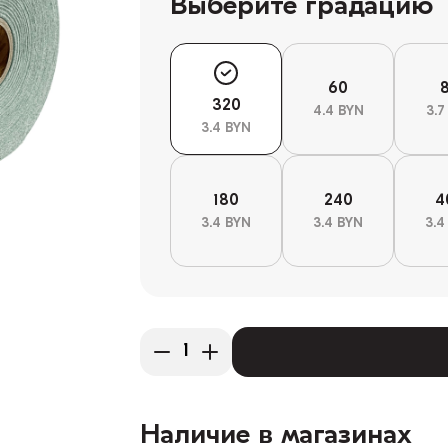
Выберите градацию
60
320
4.4 BYN
3.7
3.4 BYN
180
240
4
3.4 BYN
3.4 BYN
3.4
Наличие в магазинах