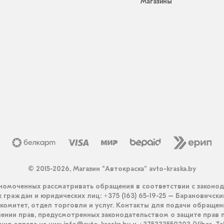
Магазины
© 2015-2026, Магазин “Автокраска” avto-kraska.by
омоченных рассматривать обращения в соответствии с законо
граждан и юридических лиц: +375 (163) 65-19-25 – Барановичск
комитет, отдел торговли и услуг. Контакты для подачи обращен
ении прав, предусмотренных законодательством о защите прав п