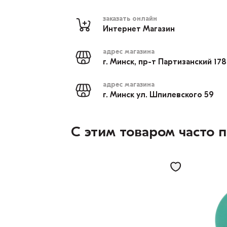
заказать онлайн
Интернет Магазин
адрес магазина
г. Минск, пр-т Партизанский 17
адрес магазина
г. Минск ул. Шпилевского 59
С этим товаром часто 