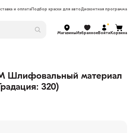
ставка и оплата
Подбор краски для авто
Дисконтная программа
Магазины
Избранное
Войти
Корзина
LM Шлифовальный материал
Градация: 320)