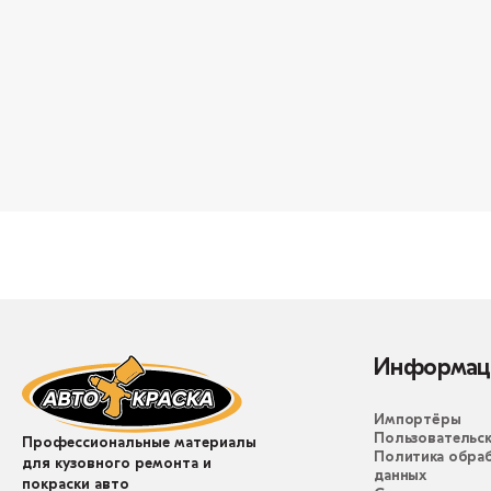
Информац
Импортёры
Пользовательск
Профессиональные материалы
Политика обра
для кузовного ремонта и
данных
покраски авто