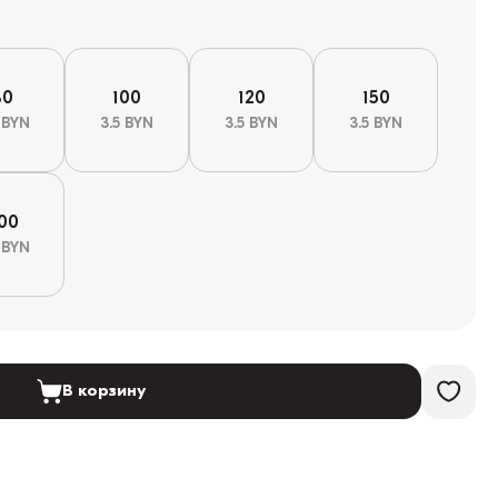
80
100
120
150
 BYN
3.5 BYN
3.5 BYN
3.5 BYN
00
 BYN
В корзину