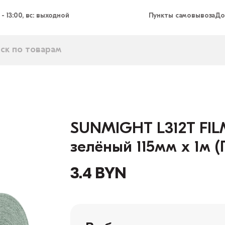
 - 13:00, вс: выходной
Пункты самовывоза
До
SUNMIGHT L312T FI
зелёный 115мм x 1м (
3.4 BYN