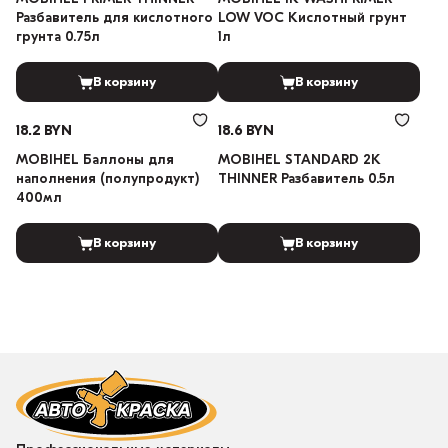
Разбавитель для кислотного
LOW VOC Кислотный грунт
грунта 0.75л
1л
В корзину
В корзину
18.2 BYN
18.6 BYN
MOBIHEL Баллоны для
MOBIHEL STANDARD 2К
наполнения (полупродукт)
THINNER Разбавитель 0.5л
400мл
В корзину
В корзину