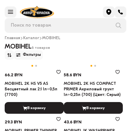
Главная
Каталог
MOBIHEL
MOBIHEL
6 товаров
Фильтры
66.2 BYN
58.6 BYN
MOBIHEL 2К HS V5 AS
MOBIHEL 2К HS COMPACT
Бесцветный лак 2:1 1л+0,5л
PRIMER Акриловый грунт
(7700)
1л+0,25л (700) (Цвет: Серый)
В корзину
В корзину
29.3 BYN
43.6 BYN
MOBIHEL PRIMER THINNER
MOBIHEL 1К WASHPRIMER