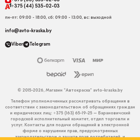
+375 (33) 355-02-03
+375 (44) 535-02-03
пн-пт: 09:00 - 18:00, сб: 09:00 - 13:00, вс: выходной
info@avto-kraska.by
Viber
Telegram
© 2015-2026, Магазин “Автокраска” avto-kraska.by
Телефон уполномоченных рассматривать обращения в
соответствии с законодательством об обращениях граждан
и юридических лиц: +375 (163) 65-19-25 – Барановичский
городской исполнительный комитет, отдел торговли и
услуг. Контакты для подачи обращений в электронной
форме о нарушении прав, предусмотренных
законодательством о защите прав потребителей, и