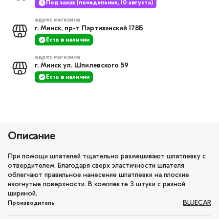
Под заказ (понедельник, 10 августа)
адрес магазина
г. Минск, пр-т Партизанский 178Б
Есть в наличии
адрес магазина
г. Минск ул. Шпилевского 59
Есть в наличии
Описание
При помощи шпателей тщательно размешивают шпатлевку с
отвердителем. Благодаря сверх эластичности шпателя
облегчают правильное нанесение шпатлевки на плоские
изогнутые поверхности. В комплекте 3 штуки с разной
шириной.
BLUECAR
Производитель