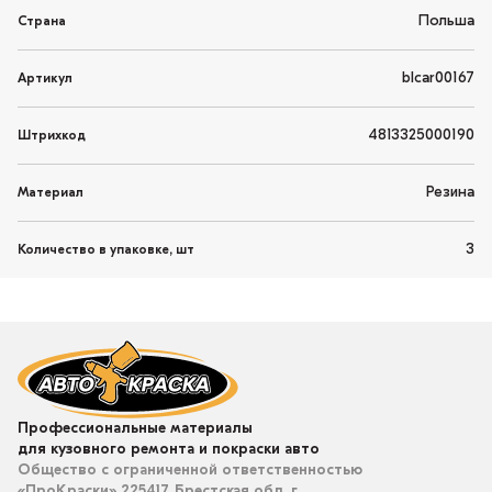
Польша
Страна
blcar00167
Артикул
4813325000190
Штрихкод
Резина
Материал
3
Количество в упаковке, шт
Профессиональные материалы
для кузовного ремонта и покраски авто
Общество с ограниченной ответственностью
«ПроКраски» 225417, Брестская обл, г.