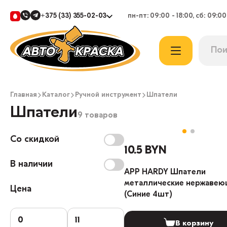
+375 (33) 355-02-03
пн-пт: 09:00 - 18:00, сб: 09:00
Главная
Каталог
Ручной инструмент
Шпатели
Шпатели
9 товаров
Со скидкой
10.5 BYN
В наличии
APP HARDY Шпатели
металлические нержаве
Цена
(Синие 4шт)
В корзину