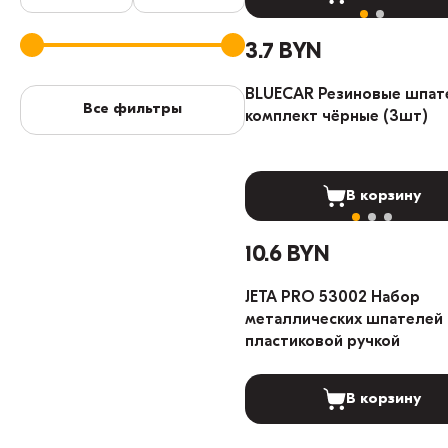
3.7 BYN
BLUECAR Резиновые шпат
Все фильтры
комплект чёрные (3шт)
В корзину
10.6 BYN
JETA PRO 53002 Набор
металлических шпателей 
пластиковой ручкой
В корзину