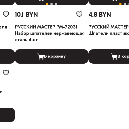
10.1 BYN
4.8 BYN
еля
РУССКИЙ МАСТЕР РМ-72031
РУССКИЙ МАСТЕР
Набор шпателей нержавеющая
Шпатели пластик
сталь 4шт
В корзину
В ко
с