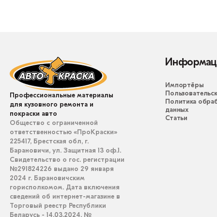
Информац
Импортёры
Пользовательск
Профессиональные материалы
Политика обра
для кузовного ремонта и
данных
покраски авто
Статьи
Общество с ограниченной
ответственностью «ПроКраски»
225417, Брестская обл, г.
Барановичи, ул. Защитная 13 оф.1.
Свидетельство о гос. регистрации
№291824226 выдано 29 января
2024 г. Барановичским
горисполкомом. Дата включения
сведений об интернет-магазине в
Торговый реестр Республики
Беларусь - 14.03.2024, №