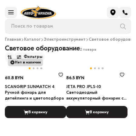
Главная
Каталог
Электроинструмент
Световое оборудован
Световое оборудование
2 товара
Фильтры
Нет в наличии
611.8 BYN
86.5 BYN
SCANGRIP SUNMATCH 4
JETA PRO JPLS-10
Ручной фонарь для
Светодиодный
детейлинга и цветоподбора
аккумуляторный фонарик с
магнитным держателем
В корзину
В корзину