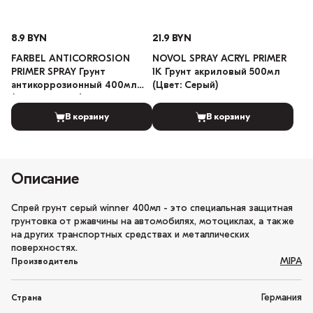
8.9 BYN
21.9 BYN
FARBEL ANTICORROSION
NOVOL SPRAY ACRYL PRIMER
PRIMER SPRAY Грунт
1K Грунт акриловый 500мл
антикоррозионный 400мл
(Цвет: Серый)
(Цвет: Чёрный)
В корзину
В корзину
Описание
Спрей грунт серый winner 400мл - это специальная защитная
грунтовка от ржавчины на автомобилях, мотоциклах, а также
на других транспортных средствах и металлических
поверхностях.
MIPA
Производитель
Германия
Страна