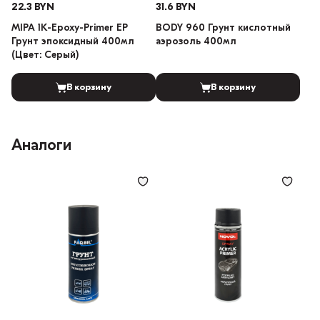
22.3 BYN
31.6 BYN
MIPA 1K-Epoxy-Primer EP
BODY 960 Грунт кислотный
Грунт эпоксидный 400мл
аэрозоль 400мл
(Цвет: Серый)
В корзину
В корзину
Аналоги