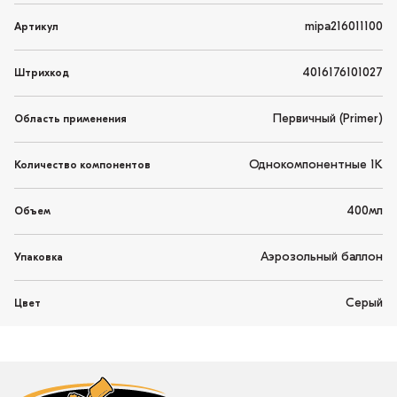
mipa216011100
Артикул
4016176101027
Штрихкод
Первичный (Primer)
Область применения
Однокомпонентные 1K
Количество компонентов
400мл
Объем
Аэрозольный баллон
Упаковка
Серый
Цвет