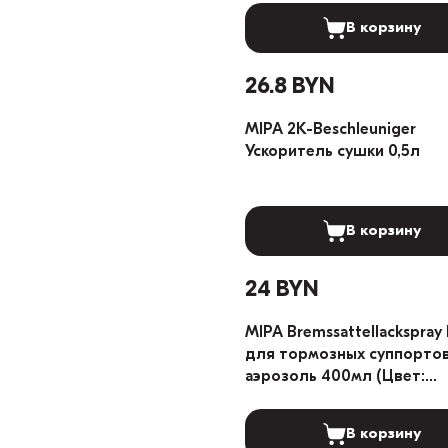
В корзину
26.8 BYN
MIPA 2K-Beschleuniger
Ускоритель сушки 0,5л
В корзину
24 BYN
MIPA Bremssattellackspray
для тормозных суппорто
аэрозоль 400мл (Цвет:
Красный)
В корзину