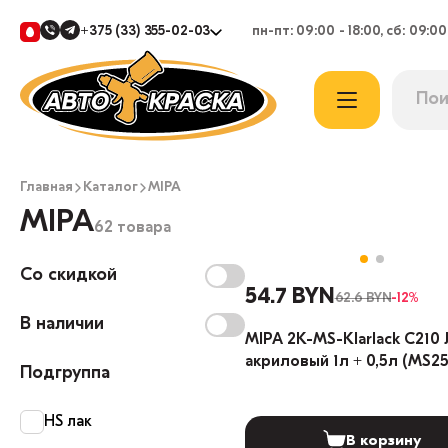
+375 (33) 355-02-03
пн-пт: 09:00 - 18:00, сб: 09:00
Главная
Каталог
MIPA
MIPA
62 товара
Со скидкой
54.7 BYN
62.6 BYN
-12%
В наличии
MIPA 2K-MS-Klarlack C210 
акриловый 1л + 0,5л (MS25
Подгруппа
HS лак
В корзину