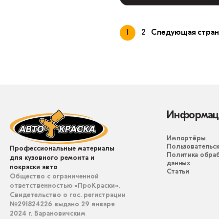
1
2
Следующая стран
Информац
Импортёры
Пользовательск
Профессиональные материалы
Политика обра
для кузовного ремонта и
данных
покраски авто
Статьи
Общество с ограниченной
ответственностью «ПроКраски».
Свидетельство о гос. регистрации
№291824226 выдано 29 января
2024 г. Барановичским