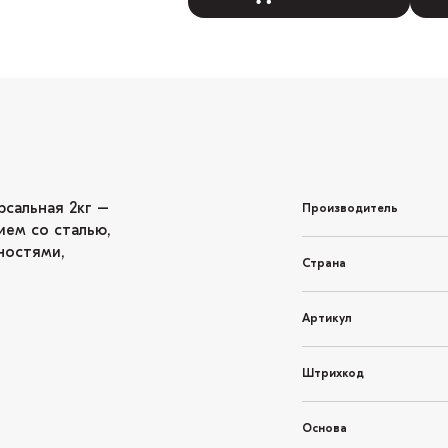
рсальная 2кг –
Производитель
ием со сталью,
ностями,
Страна
Артикул
Штрихкод
Основа