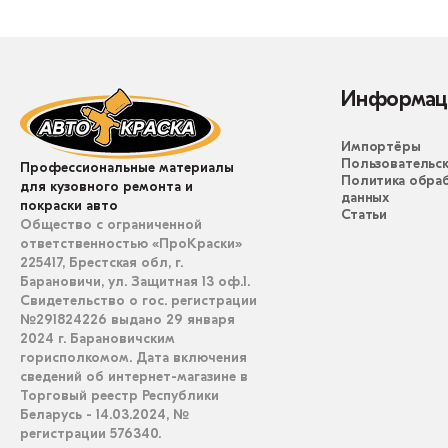
Информац
Импортёры
Пользовательск
Профессиональные материалы
Политика обра
для кузовного ремонта и
данных
покраски авто
Статьи
Общество с ограниченной
ответственностью «ПроКраски»
225417, Брестская обл, г.
Барановичи, ул. Защитная 13 оф.1.
Свидетельство о гос. регистрации
№291824226 выдано 29 января
2024 г. Барановичским
горисполкомом. Дата включения
сведений об интернет-магазине в
Торговый реестр Республики
Беларусь - 14.03.2024, №
регистрации 576340.