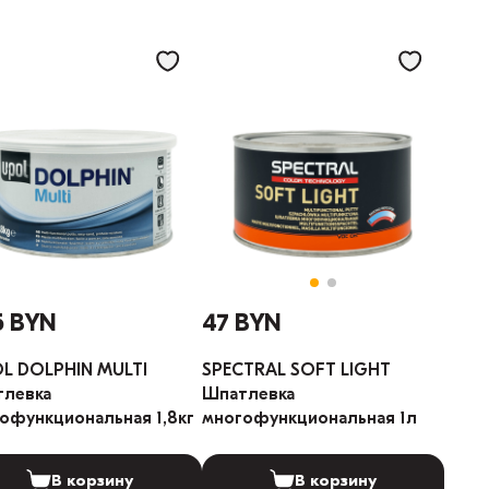
5 BYN
47 BYN
L DOLPHIN MULTI
SPECTRAL SOFT LIGHT
тлевка
Шпатлевка
офункциональная 1,8кг
многофункциональная 1л
В корзину
В корзину