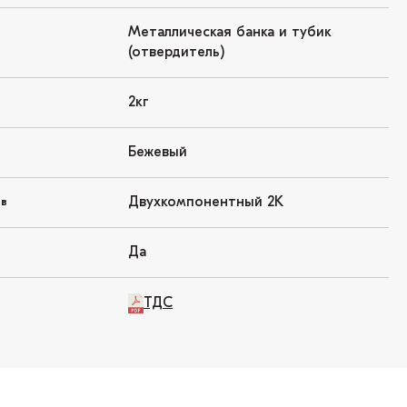
Металлическая банка и тубик
(отвердитель)
2кг
Бежевый
Двухкомпонентный 2K
ов
Да
ТДС