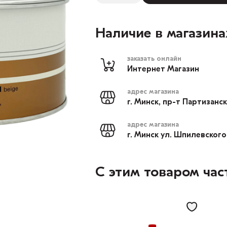
Наличие в магазина
заказать онлайн
Интернет Магазин
адрес магазина
г. Минск, пр-т Партизанс
адрес магазина
г. Минск ул. Шпилевского
С этим товаром час