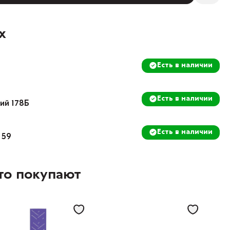
х
Есть в наличии
Есть в наличии
кий 178Б
Есть в наличии
 59
то покупают