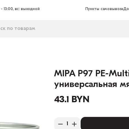
 - 13:00, вс: выходной
Пункты самовывоза
До
MIPA P97 PE-Mult
универсальная мя
43.1 BYN