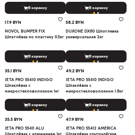
В корзину
В корзину
17.9 BYN
58.2 BYN
NOVOL BUMPER FIX
DUXONE DX80 Шпатлевка
Шпатлёвка по пластику 0.5кг
универсальная 2кг
В корзину
В корзину
35.1 BYN
49.2 BYN
JETA PRO 55410 INDIGO
JETA PRO 55410 INDIGO
Шпаклёвка с
Шпаклёвка с
микростекловолокном 1кг
микростекловолокном 1.8кг
В корзину
В корзину
35.5 BYN
47.9 BYN
JETA PRO 55411 ALU
JETA PRO 55412 AMERICA
Шпатлёвка с алюминием 1кг
Шпаклёвка ультралёгкая