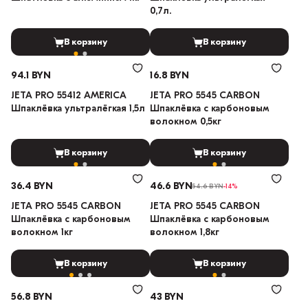
0,7л.
В корзину
В корзину
94.1 BYN
16.8 BYN
JETA PRO 55412 AMERICA
JETA PRO 5545 CARBON
Шпаклёвка ультралёгкая 1,5л
Шпаклёвка с карбоновым
волокном 0,5кг
В корзину
В корзину
36.4 BYN
46.6 BYN
54.6 BYN
-14%
JETA PRO 5545 CARBON
JETA PRO 5545 CARBON
Шпаклёвка с карбоновым
Шпаклёвка с карбоновым
волокном 1кг
волокном 1,8кг
В корзину
В корзину
56.8 BYN
43 BYN