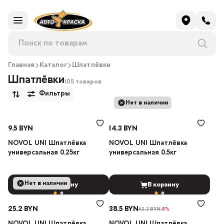
Главная
Каталог
Шпатлёвки
Шпатлёвки
105 товаров
Фильтры
Нет в наличии
9.5 BYN
14.3 BYN
NOVOL UNI Шпатлёвка
NOVOL UNI Шпатлёвка
универсальная 0.25кг
универсальная 0.5кг
Нет в наличии
В корзину
В корзину
25.2 BYN
38.5 BYN
42.2 BYN
-8%
NOVOL UNI Шпатлёвка
NOVOL UNI Шпатлёвка