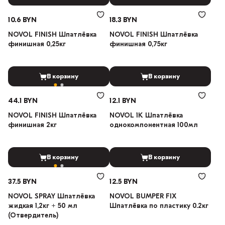
10.6 BYN
18.3 BYN
NOVOL FINISH Шпатлёвка
NOVOL FINISH Шпатлёвка
финишная 0,25кг
финишная 0,75кг
В корзину
В корзину
44.1 BYN
12.1 BYN
NOVOL FINISH Шпатлёвка
NOVOL 1K Шпатлёвка
финишная 2кг
однокомпонентная 100мл
В корзину
В корзину
37.5 BYN
12.5 BYN
NOVOL SPRAY Шпатлёвка
NOVOL BUMPER FIX
жидкая 1,2кг + 50 мл
Шпатлёвка по пластику 0.2кг
(Отвердитель)