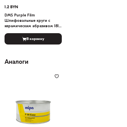
1.2 BYN
DMS Purple Film
Шлифовальные круги с
керамическим абразивом 181-
отверстий 150мм 1шт
(Градация: 80)
В корзину
Аналоги