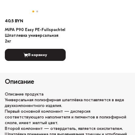
40.5 BYN
MIPA P90 Easy PE-Fullspachtel
Шпатлевка универсальная
2кг
В корзину
Описание
Описание продукта
Универсальная полиэфирная шпатлёвка поставляется в виде
двухкомпонентного изделия.
Первый основной компонент — дисперсия
соответствующего наполнителя и пигментов в полиэфирной
смоле, имеет желтый цвет.
Второй компонент — отвердитель, является окислителем.
Шпатлёвка применима для выравнивания трещин и углублений