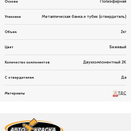
Полиэфирная
Основа
Металлическая банка и тубик (отвердитель)
Упаковка
2кг
Объем
Бежевый
Цвет
Двухкомпонентный 2K
Количество компонентов
Да
С отвердителем
ТДС
Материалы