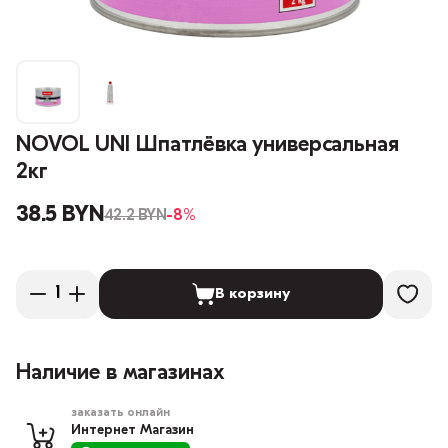
NOVOL UNI Шпатлёвка универсальная
2кг
38.5 BYN
42.2 BYN
-8%
В корзину
Наличие в магазинах
заказать онлайн
Интернет Магазин