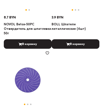
8.7 BYN
3.9 BYN
NOVOL Betox-50PC
BOLL Шпатели
Отвердитель для шпатлевки
металлические (4шт)
50г
В корзину
В корзину