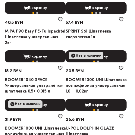
В корзину
В корзину
40.5 BYN
57.4 BYN
MIPA P90 Easy PE-Fullspachtel
SPRINT S61 Шпатлевка
Шпатлевка универсальная
сверхлегкая 1л
2кг
Нет в наличии
В корзину
В корзину
18.2 BYN
20.5 BYN
BOOMER 1040 SPACE
BOOMER 1000 UNI Шпатлевка
Универсальная ультралёгкая
полиэфирная универсальная
шпатлевка 0,5+ 0,015 л
1,0 + 0,02кг
Нет в наличии
В корзину
В корзину
31.9 BYN
26.6 BYN
BOOMER 1000 UNI Шпатлевка
U-POL DOLPHIN GLAZE
полиэфирная универсальная
Шпатлевка