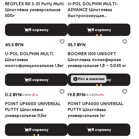
REOFLEX RX S-01 Putty Multi
U-POL DOLPHIN MULTI-
Шпатлёвка универсальная
ADVANCE Шпатлевка
500г
быстросохнущая
легкошлифуемая 1,5кг
В корзину
В корзину
45.5 BYN
35.7 BYN
U-POL DOLPHIN MULTI
BOOMER 1010 UNISOFT
Шпатлевка
Шпатлевка полиэфирная
многофункциональная 1,8кг
универсальная 1,8 + 0,045 кг
Нет в наличии
В корзину
В корзину
11.2 BYN
19.8 BYN
15 BYN
-25%
25.3 BYN
-21%
POINT UP4000 UNIVERSAL
POINT UP4000 UNIVERSAL
PUTTY Шпатлёвка
PUTTY Шпатлёвка
универсальная 0,5кг
универсальная 1кг
В корзину
В корзину