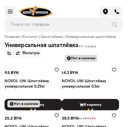
Главная
Каталог
Шпатлёвки
Универсальная шпатлёвка
Универсальная шпатлёвка
44 товара
Фильтры
Нет в наличии
9.5 BYN
14.3 BYN
NOVOL UNI Шпатлёвка
NOVOL UNI Шпатлёвка
универсальная 0.25кг
универсальная 0.5кг
Нет в наличии
В корзину
В корзину
25.2 BYN
38.5 BYN
42.2 BYN
-8%
NOVOL UNI Шпатлёвка
NOVOL UNI Шпатлёвка