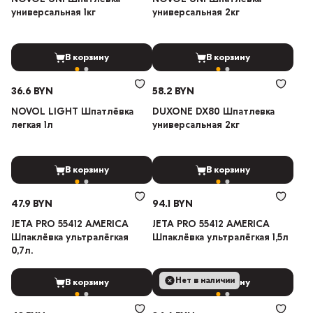
универсальная 1кг
универсальная 2кг
В корзину
В корзину
36.6 BYN
58.2 BYN
NOVOL LIGHT Шпатлёвка
DUXONE DX80 Шпатлевка
легкая 1л
универсальная 2кг
В корзину
В корзину
47.9 BYN
94.1 BYN
JETA PRO 55412 AMERICA
JETA PRO 55412 AMERICA
Шпаклёвка ультралёгкая
Шпаклёвка ультралёгкая 1,5л
0,7л.
Нет в наличии
В корзину
В корзину