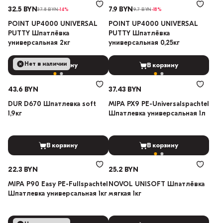
32.5 BYN
7.9 BYN
37.8 BYN
-14%
9.7 BYN
-18%
POINT UP4000 UNIVERSAL
POINT UP4000 UNIVERSAL
PUTTY Шпатлёвка
PUTTY Шпатлёвка
универсальная 2кг
универсальная 0,25кг
Нет в наличии
В корзину
В корзину
43.6 BYN
37.43 BYN
DUR D670 Шпатлевка soft
MIPA PX9 PE-Universalspachtel
1,9кг
Шпатлевка универсальная 1л
В корзину
В корзину
22.3 BYN
25.2 BYN
MIPA P90 Easy PE-Fullspachtel
NOVOL UNISOFT Шпатлёвка
Шпатлевка универсальная 1кг
мягкая 1кг