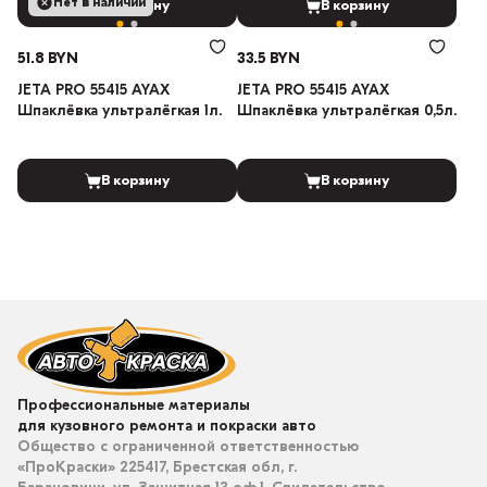
Нет в наличии
В корзину
В корзину
51.8 BYN
33.5 BYN
JETA PRO 55415 AYAX
JETA PRO 55415 AYAX
Шпаклёвка ультралёгкая 1л.
Шпаклёвка ультралёгкая 0,5л.
В корзину
В корзину
Профессиональные материалы
для кузовного ремонта и покраски авто
Общество с ограниченной ответственностью
«ПроКраски» 225417, Брестская обл, г.