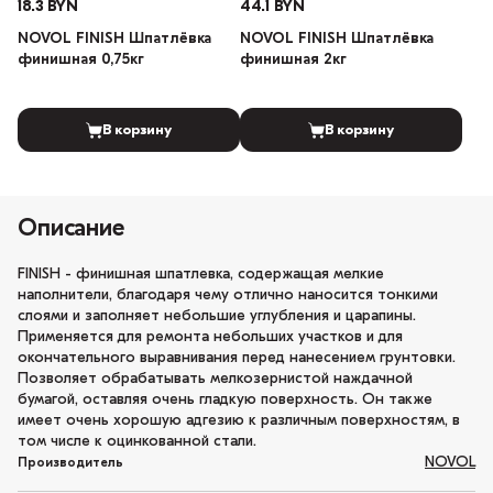
18.3 BYN
44.1 BYN
NOVOL FINISH Шпатлёвка
NOVOL FINISH Шпатлёвка
финишная 0,75кг
финишная 2кг
В корзину
В корзину
Описание
FINISH - финишная шпатлевка, содержащая мелкие
наполнители, благодаря чему отлично наносится тонкими
слоями и заполняет небольшие углубления и царапины.
Применяется для ремонта небольших участков и для
окончательного выравнивания перед нанесением грунтовки.
Позволяет обрабатывать мелкозернистой наждачной
бумагой, оставляя очень гладкую поверхность. Он также
имеет очень хорошую адгезию к различным поверхностям, в
том числе к оцинкованной стали.
NOVOL
Производитель