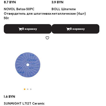
8.7 BYN
3.9 BYN
NOVOL Betox-50PC
BOLL Шпатели
Отвердитель для шпатлевки
металлические (4шт)
50г
В корзину
В корзину
1.6 BYN
SUNMIGHT L712T Ceramic