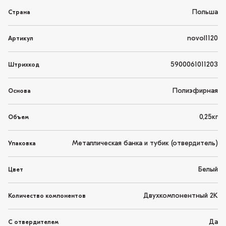
Польша
Страна
novol1120
Артикул
5900061011203
Штрихкод
Полиэфирная
Основа
0,25кг
Объем
Металлическая банка и тубик (отвердитель)
Упаковка
Белый
Цвет
Двухкомпонентный 2K
Количество компонентов
Да
С отвердителем