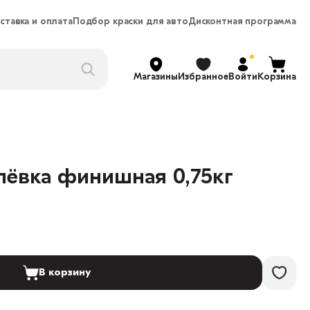
ставка и оплата
Подбор краски для авто
Дисконтная программа
Магазины
Избранное
Войти
Корзина
ёвка финишная 0,75кг
В корзину