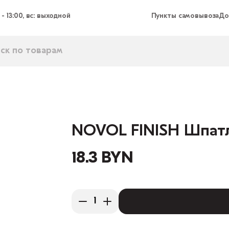
 - 13:00, вс: выходной
Пункты самовывоза
До
NOVOL FINISH Шпатл
18.3 BYN