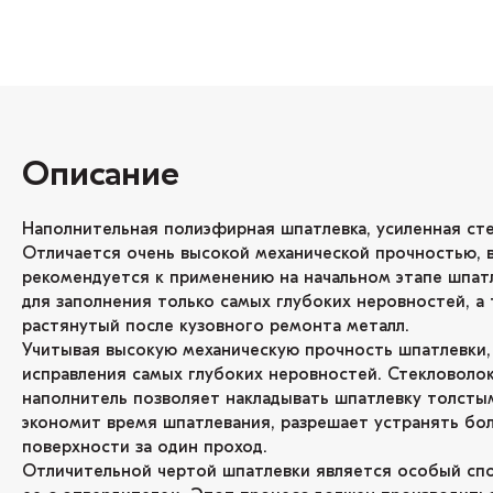
Описание
Наполнительная полиэфирная шпатлевка, усиленная ст
Отличается очень высокой механической прочностью, 
рекомендуется к применению на начальном этапе шпат
для заполнения только самых глубоких неровностей, а 
растянутый после кузовного ремонта металл.
Учитывая высокую механическую прочность шпатлевки,
исправления самых глубоких неровностей. Стекловоло
наполнитель позволяет накладывать шпатлевку толсты
экономит время шпатлевания, разрешает устранять бо
поверхности за один проход.
Отличительной чертой шпатлевки является особый сп