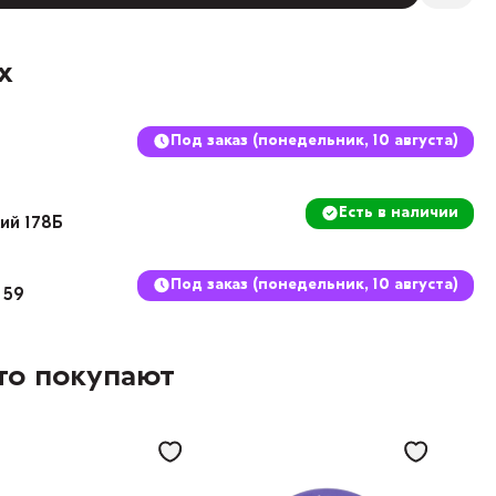
х
Под заказ (понедельник, 10 августа)
Есть в наличии
кий 178Б
Под заказ (понедельник, 10 августа)
 59
то покупают