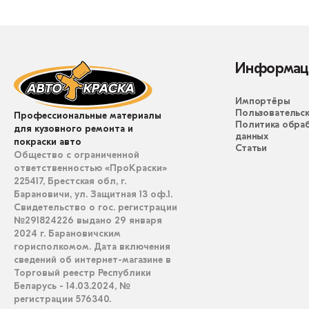
Информац
Импортёры
Пользовательск
Профессиональные материалы
Политика обра
для кузовного ремонта и
данных
покраски авто
Статьи
Общество с ограниченной
ответственностью «ПроКраски»
225417, Брестская обл, г.
Барановичи, ул. Защитная 13 оф.1.
Свидетельство о гос. регистрации
№291824226 выдано 29 января
2024 г. Барановичским
горисполкомом. Дата включения
сведений об интернет-магазине в
Торговый реестр Республики
Беларусь - 14.03.2024, №
регистрации 576340.