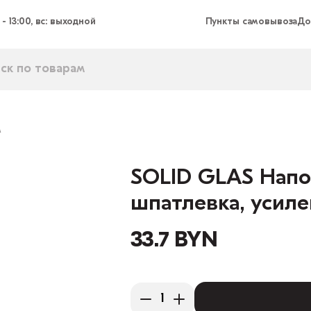
 - 13:00, вс: выходной
Пункты самовывоза
До
м
SOLID GLAS Напо
шпатлевка, усиле
33.7 BYN