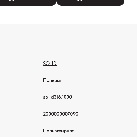
SOLID
Польша
solid316.1000
2000000007090
Полиэфирная