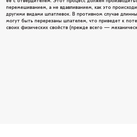
ее с отвердителем. Этот процесс должен производить
перемешиванием, а не вдавливанием, как это происходи
другими видами шпатлевок. В противном случае длинн
могут быть перерезаны шпателем, что приведет к пот
своих физических свойств (прежде всего — механическ