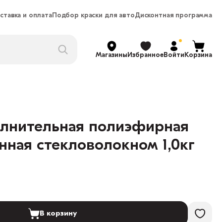
ставка и оплата
Подбор краски для авто
Дисконтная программа
Магазины
Избранное
Войти
Корзина
лнительная полиэфирная
нная стекловолокном 1,0кг
В корзину