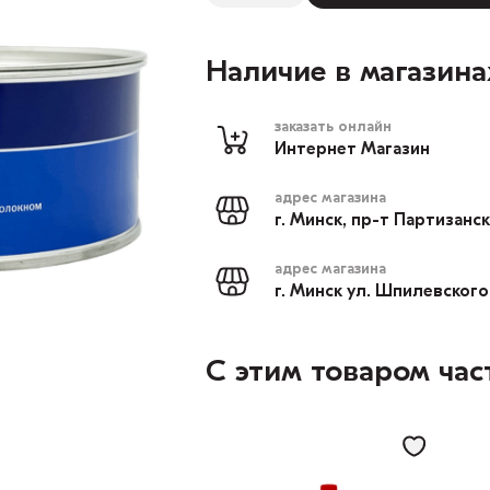
Наличие в магазина
заказать онлайн
Интернет Магазин
адрес магазина
г. Минск, пр-т Партизанс
адрес магазина
г. Минск ул. Шпилевского
С этим товаром час