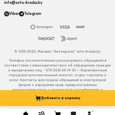
info@avto-kraska.by
Viber
Telegram
© 2015-2026, Магазин “Автокраска” avto-kraska.by
Телефон уполномоченных рассматривать обращения в
соответствии с законодательством об обращениях граждан
и юридических лиц: +375 (163) 65-19-25 – Барановичский
городской исполнительный комитет, отдел торговли и
услуг. Контакты для подачи обращений в электронной
форме о нарушении прав, предусмотренных
законодательством о защите прав потребителей, и
получения ответа на них: info@avto-kraska.by и
Добавить в корзину
+375333550203 (Viber, Telegram).