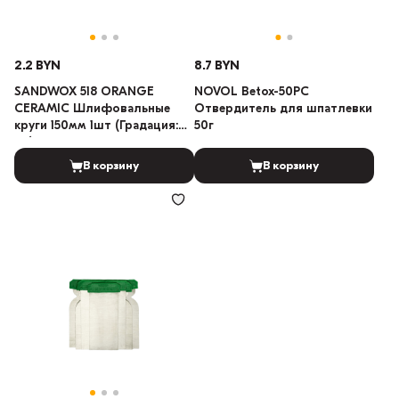
2.2 BYN
8.7 BYN
SANDWOX 518 ORANGE
NOVOL Betox-50PC
CERAMIC Шлифовальные
Отвердитель для шпатлевки
круги 150мм 1шт (Градация:
50г
80)
В корзину
В корзину