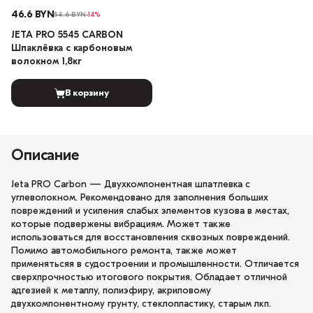
46.6 BYN
54.6 BYN
-14%
JETA PRO 5545 CARBON
Шпаклёвка с карбоновым
волокном 1,8кг
В корзину
Описание
Jeta PRO Carbon — Двухкомпонентная шпатлевка с
углеволокном. Рекомендовано для заполнения больших
повреждений и усиления слабых элементов кузова в местах,
которые подвержены вибрациям. Может также
использоваться для восстановления сквозных повреждений.
Помимо автомобильного ремонта, также может
применятьсяя в судостроении и промышленности. Отличается
сверхпрочностью итогового покрытия. Обладает отличной
адгезией к металлу, полиэфиру, акриловому
двухкомпонентному грунту, стеклопластику, старым лкп.