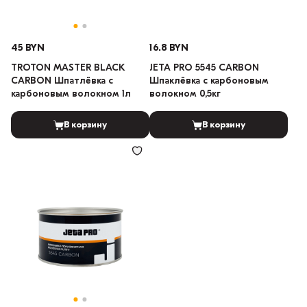
45 BYN
16.8 BYN
TROTON MASTER BLACK
JETA PRO 5545 CARBON
CARBON Шпатлёвка с
Шпаклёвка с карбоновым
карбоновым волокном 1л
волокном 0,5кг
В корзину
В корзину