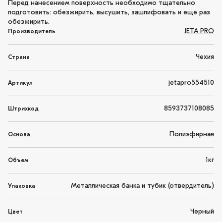
Перед нанесением поверхность необходимо тщательно
подготовить: обезжирить, высушить, зашлифовать и еще раз
обезжирить.
JETA PRO
Производитель
Чехия
Страна
jetapro554510
Артикул
8593737108085
Штрихкод
Полиэфирная
Основа
1кг
Объем
Металлическая банка и тубик (отвердитель)
Упаковка
Черный
Цвет