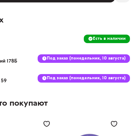
х
Есть в наличии
Под заказ (понедельник, 10 августа)
кий 178Б
Под заказ (понедельник, 10 августа)
 59
то покупают