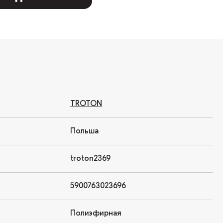
TROTON
Польша
troton2369
5900763023696
Полиэфирная