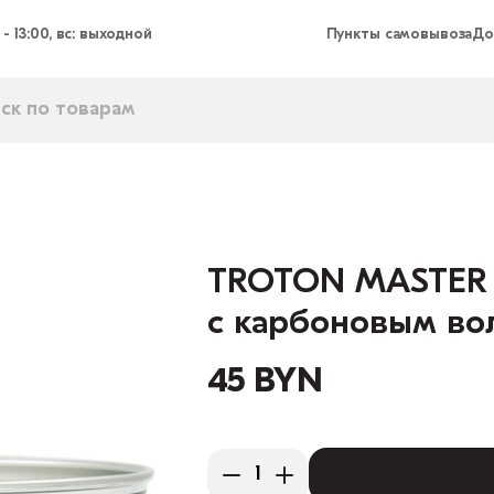
 - 13:00, вс: выходной
Пункты самовывоза
До
TROTON MASTER
с карбоновым во
45 BYN