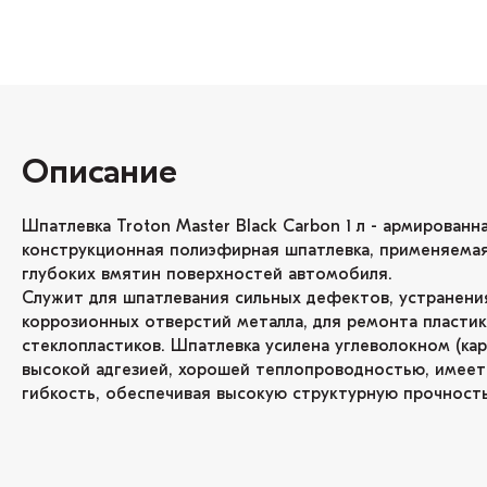
Описание
Шпатлевка Troton Master Black Carbon 1 л - армирован
конструкционная полиэфирная шпатлевка, применяемая
глубоких вмятин поверхностей автомобиля.
Служит для шпатлевания сильных дефектов, устранени
коррозионных отверстий металла, для ремонта пластик
стеклопластиков. Шпатлевка усилена углеволокном (ка
высокой адгезией, хорошей теплопроводностью, имее
гибкость, обеспечивая высокую структурную прочност