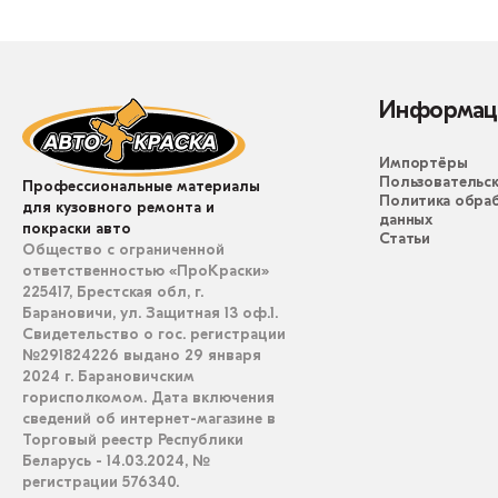
Информац
Импортёры
Пользовательск
Профессиональные материалы
Политика обра
для кузовного ремонта и
данных
покраски авто
Статьи
Общество с ограниченной
ответственностью «ПроКраски»
225417, Брестская обл, г.
Барановичи, ул. Защитная 13 оф.1.
Свидетельство о гос. регистрации
№291824226 выдано 29 января
2024 г. Барановичским
горисполкомом. Дата включения
сведений об интернет-магазине в
Торговый реестр Республики
Беларусь - 14.03.2024, №
регистрации 576340.