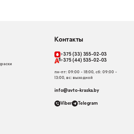
Контакты
+375 (33) 355-02-03
+375 (44) 535-02-03
раски
пн-пт: 09:00 - 18:00, сб: 09:00 -
13:00, вс: выходной
info@avto-kraska.by
Viber
Telegram