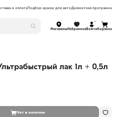
ставка и оплата
Подбор краски для авто
Дисконтная программа
Магазины
Избранное
Войти
Корзина
Ультрабыстрый лак 1л + 0,5л
Нет в наличии