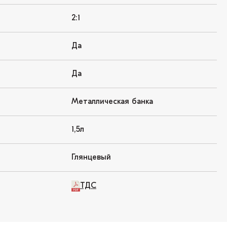
2:1
Да
Да
Металлическая банка
1,5л
Глянцевый
ТДС