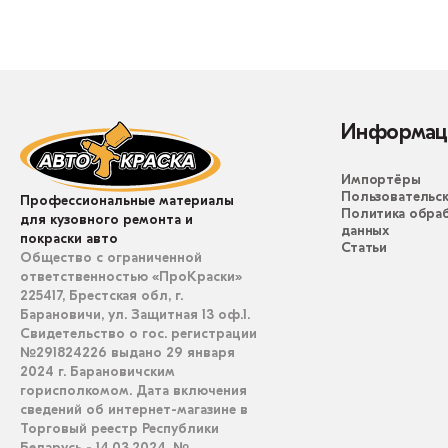
Информац
Импортёры
Пользовательск
Профессиональные материалы
Политика обра
для кузовного ремонта и
данных
покраски авто
Статьи
Общество с ограниченной
ответственностью «ПроКраски»
225417, Брестская обл, г.
Барановичи, ул. Защитная 13 оф.1.
Свидетельство о гос. регистрации
№291824226 выдано 29 января
2024 г. Барановичским
горисполкомом. Дата включения
сведений об интернет-магазине в
Торговый реестр Республики