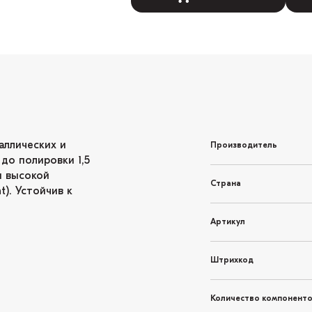
аллических и
Производитель
до полировки 1,5
я высокой
Страна
t). Устойчив к
Артикул
Штрихкод
Количество компонент