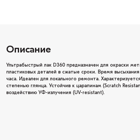
Описание
Ультрабыстрый лак D360 предназначен для окраски мет
пластиковых деталей в сжатые сроки. Время высыхания 
часа. Идеален для локального ремонта. Характеризуетс
степенью глянца. Устойчив к царапинам (Scratch Resistan
воздействию УФ-излучения (UV-resistant).