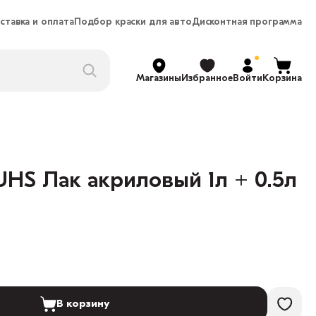
ставка и оплата
Подбор краски для авто
Дисконтная программа
Магазины
Избранное
Войти
Корзина
HS Лак акриловый 1л + 0.5л
В корзину