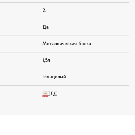
2:1
Да
Металлическая банка
1,5л
Глянцевый
ТДС