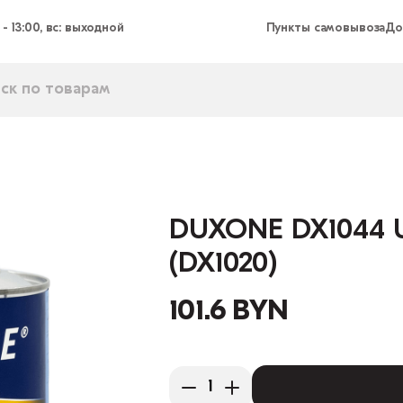
 - 13:00, вс: выходной
Пункты самовывоза
До
DUXONE DX1044 U
(DX1020)
101.6 BYN