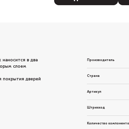
 наносится в два
Производитель
торым слоем
Страна
я покрытия дверей
Артикул
Штрихкод
Количество компонент