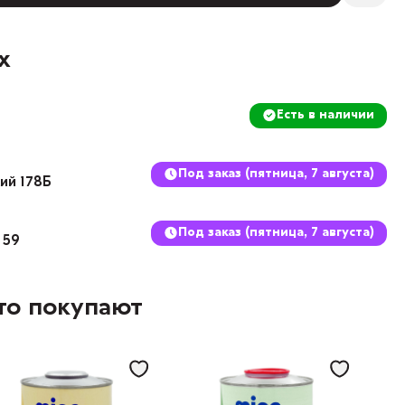
х
Есть в наличии
Под заказ (пятница, 7 августа)
кий 178Б
Под заказ (пятница, 7 августа)
 59
то покупают