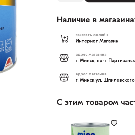
Наличие в магазина
заказать онлайн
Интернет Магазин
адрес магазина
г. Минск, пр-т Партизанс
адрес магазина
г. Минск ул. Шпилевского
С этим товаром час