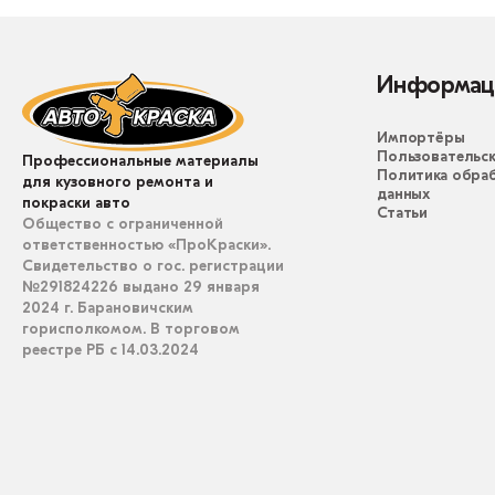
Информац
Импортёры
Пользовательск
Профессиональные материалы
Политика обра
для кузовного ремонта и
данных
покраски авто
Статьи
Общество с ограниченной
ответственностью «ПроКраски».
Свидетельство о гос. регистрации
№291824226 выдано 29 января
2024 г. Барановичским
горисполкомом. В торговом
реестре РБ с 14.03.2024