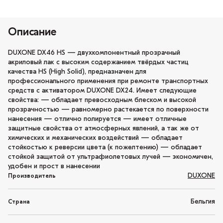
Описание
DUXONE DX46 HS — двухкомпонентный прозрачный
акриловый лак с высоким содержанием твёрдых частиц
качества HS (High Solid), предназначен для
профессионального применения при ремонте транспортных
средств с активатором DUXONE DX24. Имеет следующие
свойства: — обладает превосходным блеском и высокой
прозрачностью — равномерно растекается по поверхности
нанесения — отлично полируется — имеет отличные
защитные свойства от атмосферных явлений, а так же от
химических и механических воздействий — обладает
стойкостью к реверсии цвета (к пожелтению) — обладает
стойкой защитой от ультрафиолетовых лучей — экономичен,
удобен и прост в нанесении
DUXONE
Производитель
Бельгия
Страна