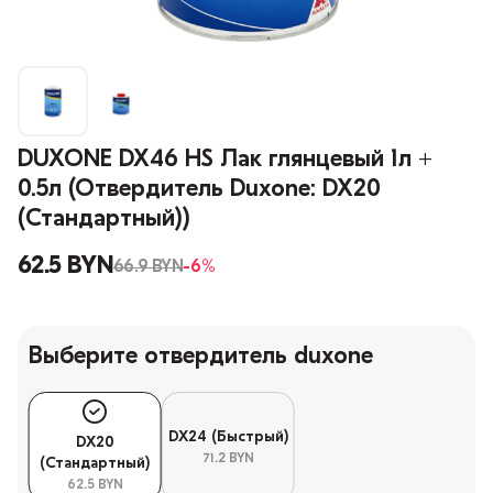
DUXONE DX46 HS Лак глянцевый 1л +
0.5л (Отвердитель Duxone: DX20
(Стандартный))
62.5 BYN
66.9 BYN
-6%
Выберите отвердитель duxone
DX24 (Быстрый)
DX20
71.2 BYN
(Стандартный)
62.5 BYN