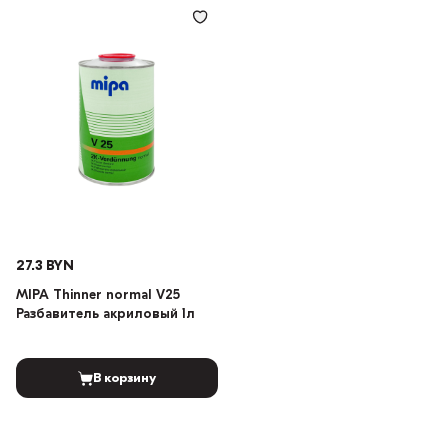
27.3 BYN
MIPA Thinner normal V25
Разбавитель акриловый 1л
В корзину