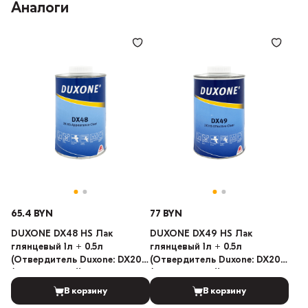
Аналоги
65.4 BYN
77 BYN
DUXONE DX48 HS Лак
DUXONE DX49 HS Лак
глянцевый 1л + 0.5л
глянцевый 1л + 0.5л
(Отвердитель Duxone: DX20
(Отвердитель Duxone: DX20
(Стандартный))
(Стандартный))
В корзину
В корзину