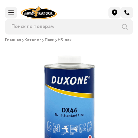
Главная
Каталог
Лаки
HS лак