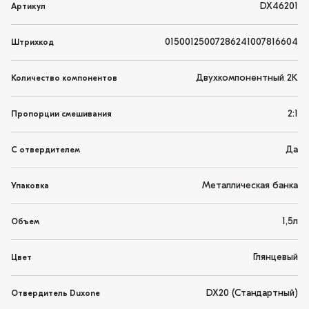
DX46201
Артикул
01500125007286241007816604
Штрихкод
Двухкомпонентный 2K
Количество компонентов
2:1
Пропорции смешивания
Да
С отвердителем
Металлическая банка
Упаковка
1,5л
Объем
Глянцевый
Цвет
DX20 (Стандартный)
Отвердитель Duxone