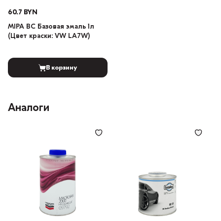
60.7 BYN
MIPA BC Базовая эмаль 1л
(Цвет краски: VW LA7W)
В корзину
Аналоги