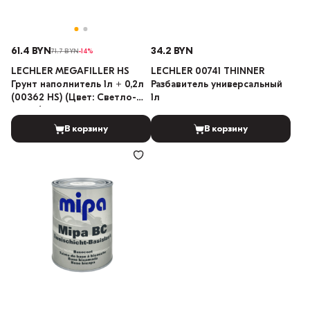
61.4 BYN
34.2 BYN
71.7 BYN
-14%
LECHLER MEGAFILLER HS
LECHLER 00741 THINNER
Грунт наполнитель 1л + 0,2л
Разбавитель универсальный
(00362 HS) (Цвет: Светло-
1л
серый)
В корзину
В корзину