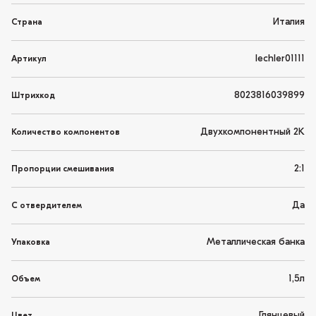
Италия
Страна
lechler01111
Артикул
8023816039899
Штрихкод
Двухкомпонентный 2K
Количество компонентов
2:1
Пропорции смешивания
Да
С отвердителем
Металлическая банка
Упаковка
1,5л
Объем
Глянцевый
Цвет