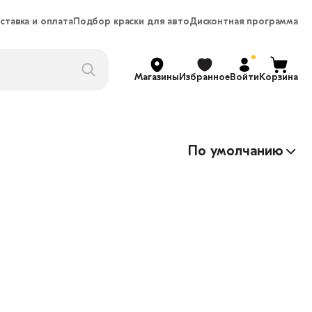
ставка и оплата
Подбор краски для авто
Дисконтная программа
Магазины
Избранное
Войти
Корзина
По умолчанию