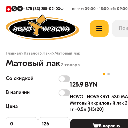
+375 (33) 355-02-03
пн-пт: 09:00 - 18:00, сб: 09:00
Главная
Каталог
Лаки
Матовый лак
Матовый лак
2 товара
Со скидкой
125.9 BYN
В наличии
NOVOL NOVAKRYL 530 MA
Матовый акриловый лак 2
Цена
1л+0,5л (H5120)
В корзину