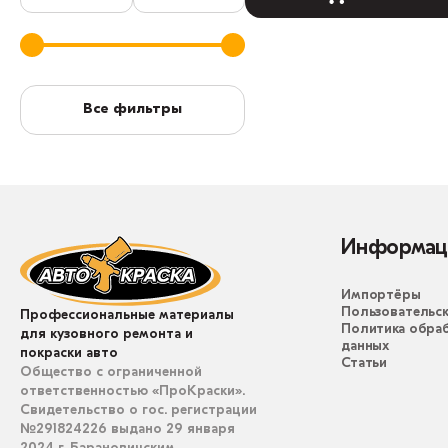
Все фильтры
Информац
Импортёры
Пользовательск
Профессиональные материалы
Политика обра
для кузовного ремонта и
данных
покраски авто
Статьи
Общество с ограниченной
ответственностью «ПроКраски».
Свидетельство о гос. регистрации
№291824226 выдано 29 января