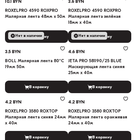
10.1 BYN
3.6 BYN
ROXELPRO 4590 ROXPRO
ROXELPRO 4590 ROXPRO
Малярная лента 48мм х 50м
Малярная лента зелёная
18мм х 40м
Нет в наличии
Нет в наличии
В корзину
В корзину
3.5 BYN
4.6 BYN
BOLL Малярная лента 80°C
JETA PRO 581190/25 BLUE
19мм 50м
Маскирующая лента синяя
25мм х 40м
В корзину
В корзину
4.2 BYN
4.2 BYN
ROXELPRO 3580 ROXTOP
ROXELPRO 3580 ROXTOP
Малярная лента синяя 24мм
Малярная лента оранжевая
х 40м
24мм х 40м
В корзину
В корзину