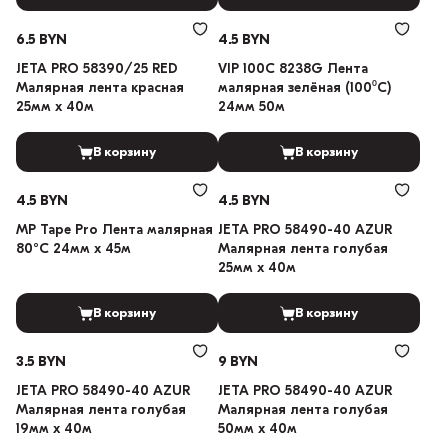
6.5 BYN
4.5 BYN
JETA PRO 58390/25 RED
VIP 100C 8238G Лента
Малярная лента красная
малярная зелёная (100⁰С)
25мм х 40м
24мм 50м
В корзину
В корзину
4.5 BYN
4.5 BYN
MP Tape Pro Лента малярная
JETA PRO 58490-40 AZUR
80°C 24мм х 45м
Малярная лента голубая
25мм х 40м
В корзину
В корзину
3.5 BYN
9 BYN
JETA PRO 58490-40 AZUR
JETA PRO 58490-40 AZUR
Малярная лента голубая
Малярная лента голубая
19мм х 40м
50мм х 40м