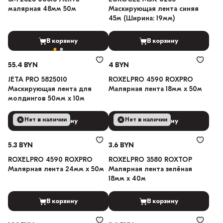
малярная 48мм 50м
Маскирующая лента синяя
45м (Ширина: 19мм)
В корзину
В корзину
55.4 BYN
4 BYN
JETA PRO 5825010
ROXELPRO 4590 ROXPRO
Маскирующая лента для
Малярная лента 18мм х 50м
молдингов 50мм х 10м
Нет в наличии
Нет в наличии
В корзину
В корзину
5.3 BYN
3.6 BYN
ROXELPRO 4590 ROXPRO
ROXELPRO 3580 ROXTOP
Малярная лента 24мм х 50м
Малярная лента зелёная
18мм х 40м
В корзину
В корзину