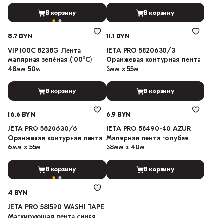
В корзину
В корзину
8.7 BYN
11.1 BYN
VIP 100C 8238G Лента
JETA PRO 5820630/3
малярная зелёная (100⁰С)
Оранжевая контурная лента
48мм 50м
3мм х 55м
В корзину
В корзину
16.6 BYN
6.9 BYN
JETA PRO 5820630/6
JETA PRO 58490-40 AZUR
Оранжевая контурная лента
Малярная лента голубая
6мм х 55м
38мм х 40м
В корзину
В корзину
4 BYN
JETA PRO 581590 WASHI TAPE
Маскирующая лента синяя