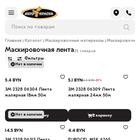
Главная
Каталог
Маскировочные материалы
Маскировочная
Маскировочная лента
25 товаров
Фильтры
Нет в наличии
5.4 BYN
5.1 BYN
6.8 BYN
-25%
3M 2328 06304 Лента
3M 2328 06309 Лента
малярная 18мм 50м
малярная 24мм 50м
Нет в наличии
В корзину
В корзину
14.5 BYN
4.4 BYN
3M 2328 06313 Лента
EUROCEL MSK 6265