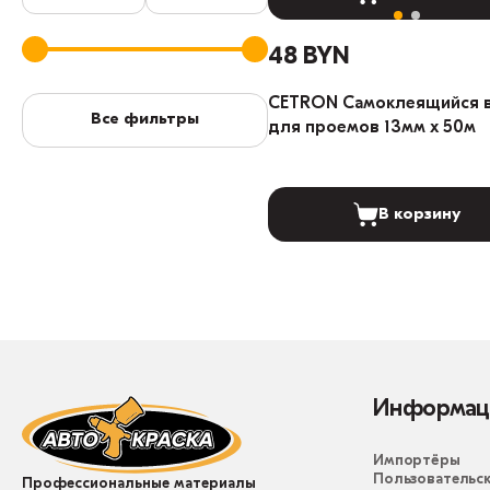
48 BYN
CETRON Самоклеящийся 
Все фильтры
для проемов 13мм х 50м
В корзину
Информац
Импортёры
Пользовательск
Профессиональные материалы