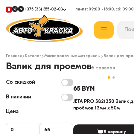
+375 (33) 355-02-03
пн-пт: 09:00 - 18:00, сб: 09:00
Главная
Каталог
Маскировочные материалы
Валик для пр
Валик для проемов
5 товаров
Со скидкой
65 BYN
В наличии
JETA PRO 5821350 Валик 
проёмов 13мм х 50м
Цена
В корзину