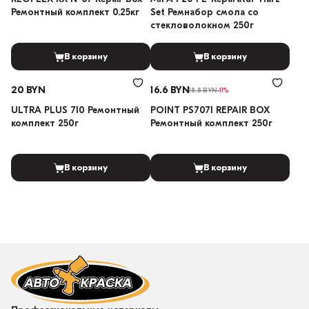
Ремонтный комплект 0.25кг
Set Ремнабор смола со
стекловолокном 250г
В корзину
В корзину
20 BYN
16.6 BYN
18.8 BYN
-11%
ULTRA PLUS 710 Ремонтный
POINT PS7071 REPAIR BOX
комплект 250г
Ремонтный комплект 250г
В корзину
В корзину