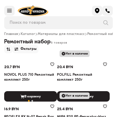
Главная
Каталог
Материалы для пластмасс
Ремонтный набо
Ремонтный набор
6 товаров
Фильтры
Нет в наличии
20.7 BYN
20.4 BYN
NOVOL PLUS 710 Ремонтный
POLFILL Ремонтный
комплект 250г
комплект 250г
Нет в наличии
В корзину
В корзину
16.9 BYN
25.4 BYN
REOFLEX RX N-07 Repair Box
MIPA P20 PE-Reparatur-Harz