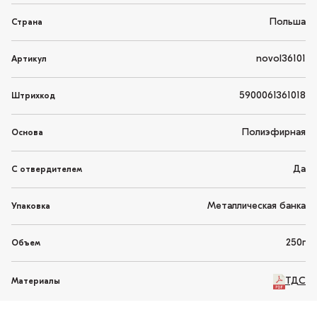
Польша
Страна
novol36101
Артикул
5900061361018
Штрихкод
Полиэфирная
Основа
Да
С отвердителем
Металлическая банка
Упаковка
250г
Объем
ТДС
Материалы