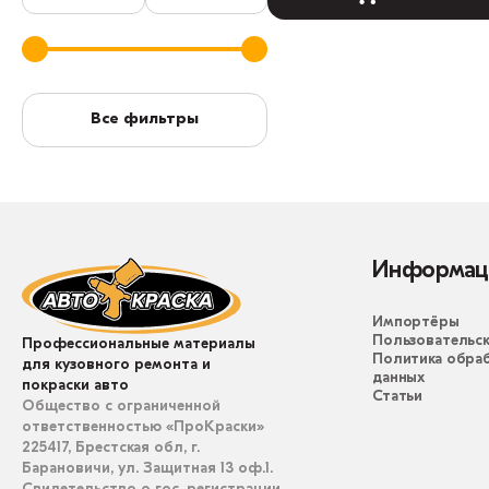
Все фильтры
Информац
Импортёры
Пользовательск
Профессиональные материалы
Политика обра
для кузовного ремонта и
данных
покраски авто
Статьи
Общество с ограниченной
ответственностью «ПроКраски»
225417, Брестская обл, г.
Барановичи, ул. Защитная 13 оф.1.