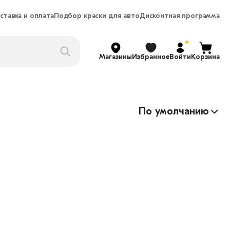
ставка и оплата
Подбор краски для авто
Дисконтная программа
Магазины
Избранное
Войти
Корзина
По умолчанию