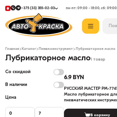
+375 (33) 355-02-03
пн-пт: 09:00 - 18:00, сб: 09:00
Главная
Каталог
Пневмоинструмент
Лубрикаторное масло
Лубрикаторное масло
1 товар
Со скидкой
6.9 BYN
В наличии
РУССКИЙ МАСТЕР РМ-774
Масло лубрикаторное дл
Цена
пневматических инструме
354мл
В корзину