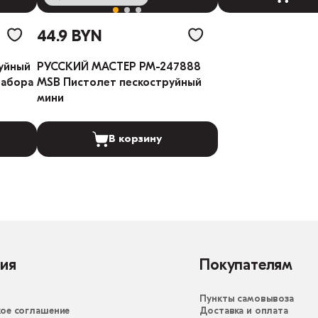
44.9 BYN
руйный
РУССКИЙ МАСТЕР РМ-247888
забора
MSB Пистолет пескоструйный
мини
В корзину
ия
Покупателям
Пункты самовывоза
ое соглашение
Доставка и оплата