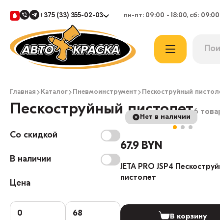
+375 (33) 355-02-03
пн-пт: 09:00 - 18:00, сб: 09:00
Главная
Каталог
Пневмоинструмент
Пескоструйный пистол
Пескоструйный пистолет
6 това
Нет в наличии
Со скидкой
67.9 BYN
В наличии
JETA PRO JSP4 Пескостру
пистолет
Цена
В корзину