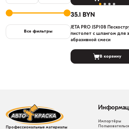
35.1 BYN
JETA PRO JSP108 Пескост
Все фильтры
пистолет с шлангом для 
абразивной смеси
В корзину
Информац
Импортёры
Пользовательск
Профессиональные материалы