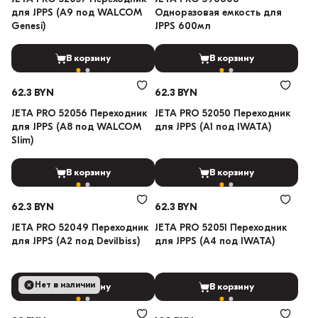
для JPPS (A9 под WALCOM
Одноразовая емкость для
Genesi)
JPPS 600мл
В корзину
В корзину
62.3 BYN
62.3 BYN
JETA PRO 52056 Переходник
JETA PRO 52050 Переходник
для JPPS (A8 под WALCOM
для JPPS (A1 под IWATA)
Slim)
В корзину
В корзину
62.3 BYN
62.3 BYN
JETA PRO 52049 Переходник
JETA PRO 52051 Переходник
для JPPS (A2 под Devilbiss)
для JPPS (A4 под IWATA)
Нет в наличии
В корзину
В корзину