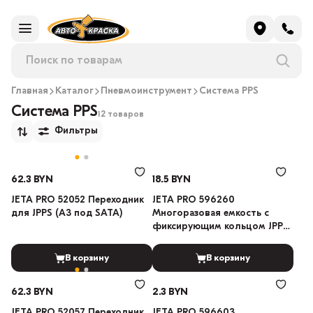
Главная
Каталог
Пневмоинструмент
Система PPS
Система PPS
12 товаров
Фильтры
62.3 BYN
18.5 BYN
JETA PRO 52052 Переходник
JETA PRO 596260
для JPPS (A3 под SATA)
Многоразовая емкость с
фиксирующим кольцом JPPS
600 мл
В корзину
В корзину
62.3 BYN
2.3 BYN
JETA PRO 52057 Переходник
JETA PRO 596603