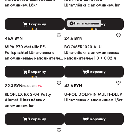
алюминием 1.8кг
Шпатлёвка с алюминием 1кг
Нет в наличии
В корзину
В корзину
46.9 BYN
24.6 BYN
MIPA P70 Metallic PE-
BOOMER 1020 ALU
Fullspachtel Шпатлевка с
Шпатлёвка с алюминиевым
алюминиевым наполнителем
наполнителем 1,0 + 0,02 л
2кг
В корзину
В корзину
22.3 BYN
43.6 BYN
26.6 BYN
-16%
REOFLEX RX S-04 Putty
U-POL DOLPHIN MULTI-DEEP
Alumet Шпатлёвка с
Шпатлевка с алюминием 1,5кг
алюминием 1кг
В корзину
В корзину