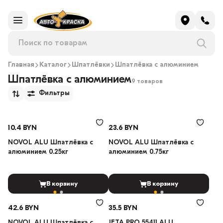
Главная
Каталог
Шпатлёвки
Шпатлёвка с алюминием
Шпатлёвка с алюминием
9 товаров
Фильтры
10.4 BYN
23.6 BYN
NOVOL ALU Шпатлёвка с
NOVOL ALU Шпатлёвка с
алюминием 0.25кг
алюминием 0.75кг
В корзину
В корзину
42.6 BYN
35.5 BYN
NOVOL ALU Шпатлёвка с
JETA PRO 55411 ALU