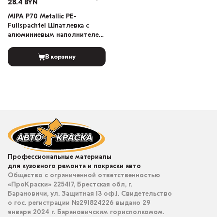
28.4 BYN
MIPA P70 Metallic PE-
Fullspachtel Шпатлевка с
алюминиевым наполнителем
1кг
В корзину
Профессиональные материалы
для кузовного ремонта и покраски авто
Общество с ограниченной ответственностью
«ПроКраски» 225417, Брестская обл, г.
Барановичи, ул. Защитная 13 оф.1. Свидетельство
о гос. регистрации №291824226 выдано 29
января 2024 г. Барановичским горисполкомом.