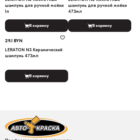
шампунь для ручной мойки
шампунь для ручной мойки
1л
473мл
В корзину
В корзину
29.1 BYN
LERATON N3 Керамический
шампунь 473мл
В корзину