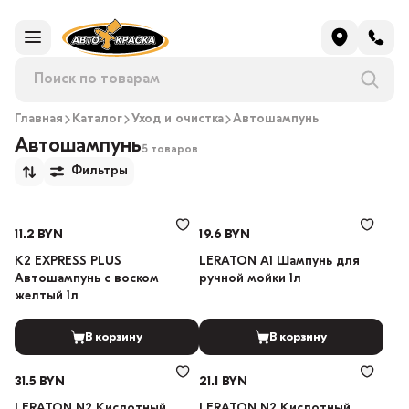
Главная
Каталог
Уход и очистка
Автошампунь
Автошампунь
5 товаров
Фильтры
11.2 BYN
19.6 BYN
K2 EXPRESS PLUS
LERATON A1 Шампунь для
Автошампунь с воском
ручной мойки 1л
желтый 1л
В корзину
В корзину
31.5 BYN
21.1 BYN
LERATON N2 Кислотный
LERATON N2 Кислотный