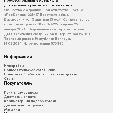
Профессиональные материалы
для кузовного ремонта и покраски авто
Общество с ограниченной ответственностью
«ПроКраски» 225417, Брестская обл, г.
Барановичи, ул. Защитная 13 оф.1. Свидетельство
о гос. регистрации №291824226 выдано 29
января 2024 г. Барановичским горисполкомом.
Дата включения сведений об интернет-магазине в
Торговый реестр Республики Беларусь -
14.03.2024, № регистрации 576340.
Информация
Импортёры
Пользовательское соглашение
Политика обработки персональных данных
Статьи
Покупателям
Пункты самовывоза
Доставка и оплата
Компьютерный подбор краски
Дисконтная программа
Магазины