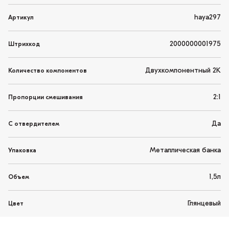
haya297
Артикул
2000000001975
Штрихкод
Двухкомпонентный 2K
Количество компонентов
2:1
Пропорции смешивания
Да
С отвердителем
Металлическая банка
Упаковка
1,5л
Объем
Глянцевый
Цвет