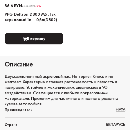
56.6 BYN
70.5 BYN
-19%
PPG Deltron D800 MS Лак
акриловый 1л + 0,5л(D802)
В корзину
Описание
Двухкомпонентный акриловый лак. Не теряет блеск и не
желтеет. Характерна отличная растекаемость и лёгкость в
полировке. Устойчив к механическим, химическим и УФ
воздействиям. Совмещается с любыми покрасочными
материалами. Применим для частичного и полного ремонта
кузова автомобиля.
HAYA
Производитель
БЕЛАРУСЬ
Страна