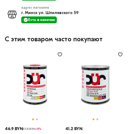
адрес магазина
г. Минск ул. Шпилевского 59
Есть в наличии
С этим товаром часто покупают
46.9 BYN
41.2 BYN
57.5 BYN
-18%