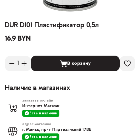
DUR D101 Пластификатор 0,5л
16.9 BYN
В корзину
Наличие в магазинах
заказать онлайн
Интернет Магазин
Есть в наличии
адрес магазина
г. Минск, пр-т Партизанский 178Б
Есть в наличии