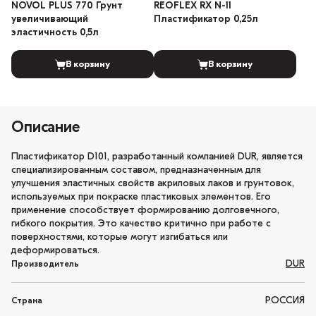
NOVOL PLUS 770 Грунт
REOFLEX RX N-11
увеличивающий
Пластификатор 0,25л
эластичность 0,5л
В корзину
В корзину
Описание
Пластификатор D101, разработанный компанией DUR, является
специализированным составом, предназначенным для
улучшения эластичных свойств акриловых лаков и грунтовок,
используемых при покраске пластиковых элементов. Его
применение способствует формированию долговечного,
гибкого покрытия. Это качество критично при работе с
поверхностями, которые могут изгибаться или
деформироваться.
DUR
Производитель
РОССИЯ
Страна