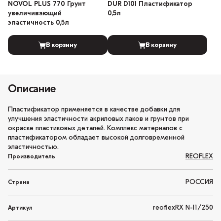
NOVOL PLUS 770 Грунт
DUR D101 Пластификатор
увеличивающий
0,5л
эластичность 0,5л
В корзину
В корзину
Описание
Пластификатор применяется в качестве добавки для
улучшения эластичности акриловых лаков и грунтов при
окраске пластиковых деталей. Комплекс материалов с
пластификатором обладает высокой долговременной
эластичностью.
REOFLEX
Производитель
РОССИЯ
Страна
reoflexRX N-11/250
Артикул