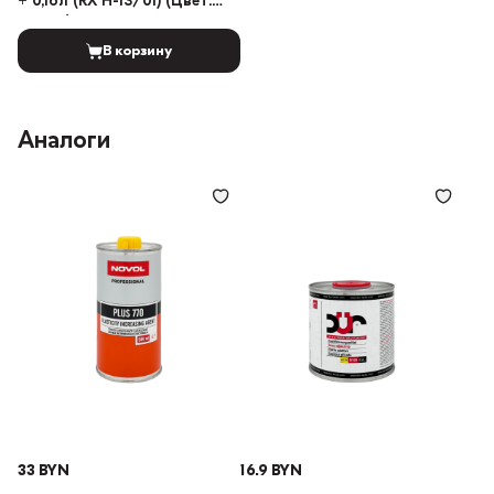
+ 0,16л (RX H-13/01) (Цвет:
Серый)
В корзину
Аналоги
33 BYN
16.9 BYN