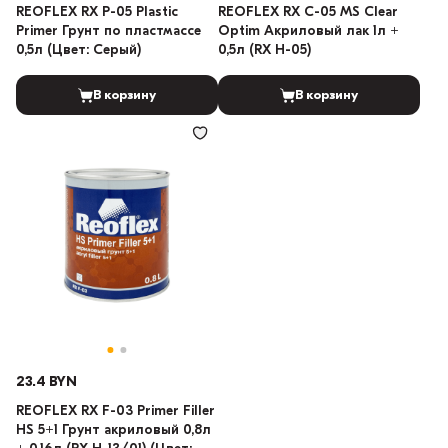
REOFLEX RX P-05 Plastic
REOFLEX RX C-05 MS Clear
Primer Грунт по пластмассе
Optim Акриловый лак 1л +
0,5л (Цвет: Серый)
0,5л (RX H-05)
В корзину
В корзину
23.4 BYN
REOFLEX RX F-03 Primer Filler
HS 5+1 Грунт акриловый 0,8л