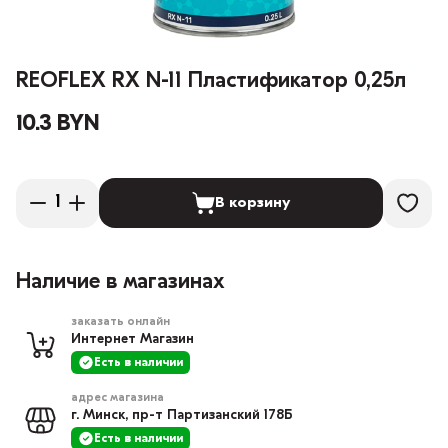
REOFLEX RX N-11 Пластификатор 0,25л
10.3 BYN
В корзину
Наличие в магазинах
заказать онлайн
Интернет Магазин
Есть в наличии
адрес магазина
г. Минск, пр-т Партизанский 178Б
Есть в наличии