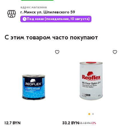
адрес магазина
г. Минск ул. Шпилевского 59
Под заказ (понедельник, 10 августа)
С этим товаром часто покупают
12.7 BYN
33.2 BYN
38.1 BYN
-12%