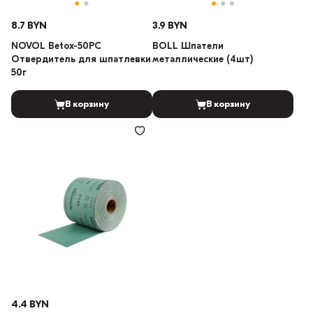
8.7 BYN
3.9 BYN
NOVOL Betox-50PC
BOLL Шпатели
Отвердитель для шпатлевки
металлические (4шт)
50г
В корзину
В корзину
4.4 BYN