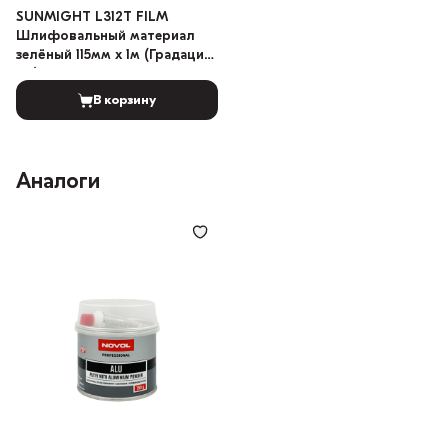
SUNMIGHT L312T FILM
Шлифовальный материал
зелёный 115мм x 1м (Градация:
60)
В корзину
Аналоги