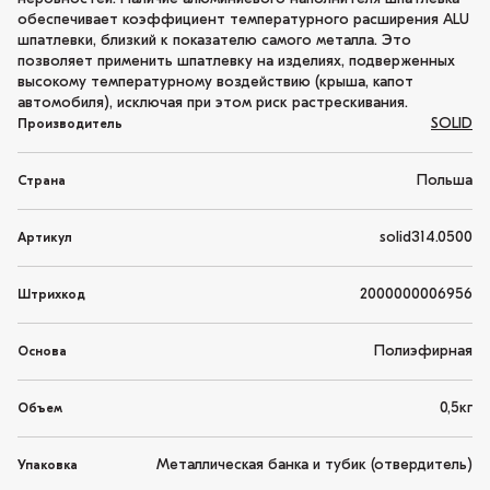
обеспечивает коэффициент температурного расширения ALU
шпатлевки, близкий к показателю самого металла. Это
позволяет применить шпатлевку на изделиях, подверженных
высокому температурному воздействию (крыша, капот
автомобиля), исключая при этом риск растрескивания.
SOLID
Производитель
Польша
Страна
solid314.0500
Артикул
2000000006956
Штрихкод
Полиэфирная
Основа
0,5кг
Объем
Металлическая банка и тубик (отвердитель)
Упаковка