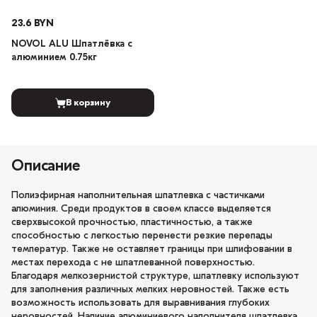
23.6 BYN
NOVOL ALU Шпатлёвка с
алюминием 0.75кг
В корзину
Описание
Полиэфирная наполнительная шпатлевка с частичками
алюминия. Среди продуктов в своем классе выделяется
сверхвысокой прочностью, пластичностью, а также
способностью с легкостью перенести резкие перепады
температур. Также не оставляет границы при шлифовании в
местах перехода с не шпатлеванной поверхностью.
Благодаря мелкозернистой структуре, шпатлевку используют
для заполнения различных мелких неровностей. Также есть
возможность использовать для выравнивания глубоких
неровностей. Наличие алюминиевого наполнителя шпатлевка