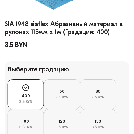
SIA 1948 siaflex Абразивный материал в
рулонах 115мм х 1м (Градация: 400)
3.5 BYN
Выберите градацию
60
80
400
3.7 BYN
3.6 BYN
3.5 BYN
100
120
150
3.5 BYN
3.5 BYN
3.5 BYN