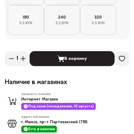
180
240
320
3.5 BYN
3.5 BYN
3.5 BYN
В корзину
Наличие в магазинах
заказать онлайн
Интернет Магазин
Под заказ (понедельник, 10 августа)
адрес магазина
г. Минск, пр-т Партизанский 178Б
Есть в наличии