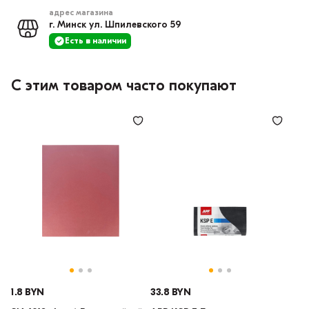
адрес магазина
г. Минск ул. Шпилевского 59
Есть в наличии
С этим товаром часто покупают
1.8 BYN
33.8 BYN