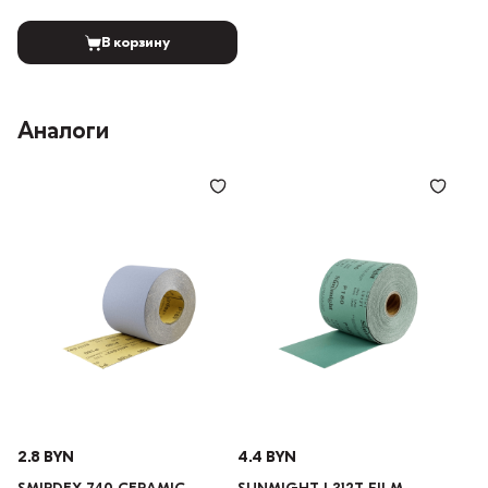
В корзину
Аналоги
2.8 BYN
4.4 BYN