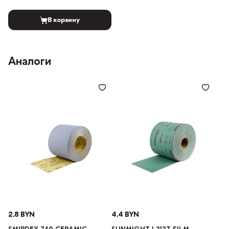
В корзину
Аналоги
2.8 BYN
4.4 BYN