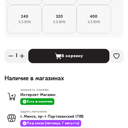
240
320
400
3.5 BYN
3.5 BYN
3.5 BYN
В корзину
Наличие в магазинах
заказать онлайн
Интернет Магазин
Есть в наличии
адрес магазина
г. Минск, пр-т Партизанский 178Б
Под заказ (пятница, 7 августа)