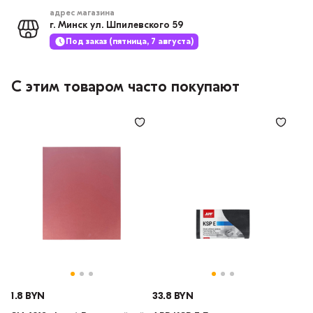
адрес магазина
г. Минск ул. Шпилевского 59
Под заказ (пятница, 7 августа)
С этим товаром часто покупают
1.8 BYN
33.8 BYN