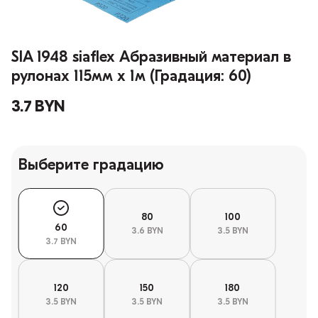
SIA 1948 siaflex Абразивный материал в
рулонах 115мм х 1м (Градация: 60)
3.7 BYN
Выберите градацию
80
100
60
3.6 BYN
3.5 BYN
3.7 BYN
120
150
180
3.5 BYN
3.5 BYN
3.5 BYN