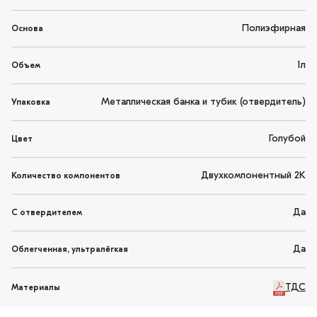
Полиэфирная
Основа
1л
Объем
Металлическая банка и тубик (отвердитель)
Упаковка
Голубой
Цвет
Двухкомпонентный 2K
Количество компонентов
Да
С отвердителем
Да
Облегченная, ультралёгкая
ТДС
Материалы