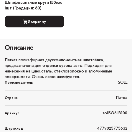
Шлифовальные круги 150мм
1шт (Градация: 80)
В корзину
Описание
Легкая полиэфирная двухкомпонентная шпатлёвка,
предназначена для отделки кузова авто. Подходит для
нанесения на цинк,сталь, стекловолокно и алюминевые
поверхности. Очень легко шлифуется.
SOLL
Производитель
Литва
Страна
sollSG6LB100
Артикул
4779025775632
Штрихкод