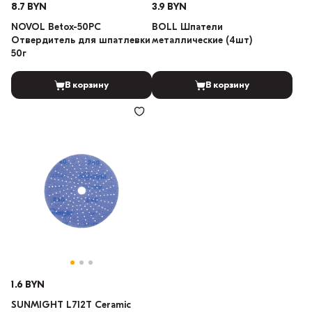
8.7 BYN
3.9 BYN
NOVOL Betox-50PC
BOLL Шпатели
Отвердитель для шпатлевки
металлические (4шт)
50г
В корзину
В корзину
1.6 BYN
SUNMIGHT L712T Ceramic