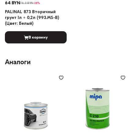
64 BYN
76.3 BYN
-16%
PALINAL 873 Вторичный
грунт 1л + 0,2л (993.MS-B)
(Цвет: Белый)
В корзину
Аналоги