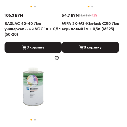
106.3 BYN
54.7 BYN
62.6 BYN
-12%
BASLAC 40-40 Лак
MIPA 2K-MS-Klarlack C210 Лак
универсальный VOC 1л + 0,5л
акриловый 1л + 0,5л (MS25)
(50-20)
В корзину
В корзину