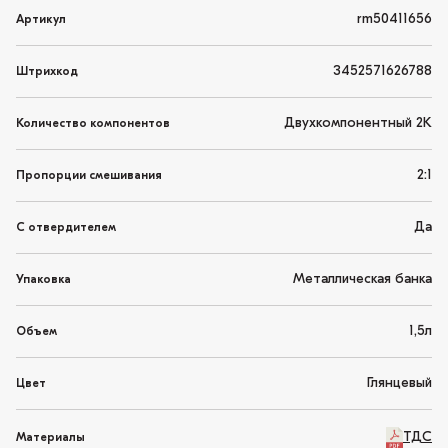
rm50411656
Артикул
3452571626788
Штрихкод
Двухкомпонентный 2K
Количество компонентов
2:1
Пропорции смешивания
Да
С отвердителем
Металлическая банка
Упаковка
1,5л
Объем
Глянцевый
Цвет
ТДС
Материалы